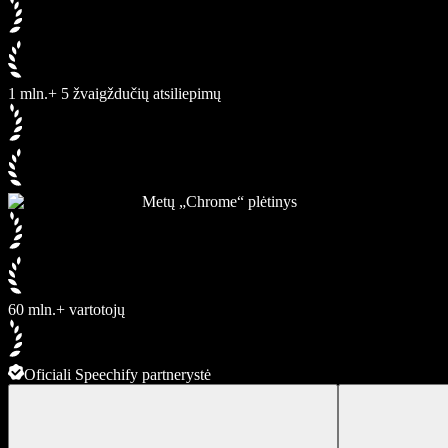
1 mln.+ 5 žvaigždučių atsiliepimų
Metų „Chrome“ plėtinys
60 mln.+ vartotojų
Oficiali Speechify partnerystė