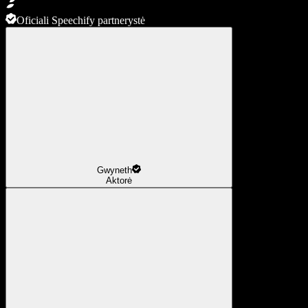
Oficiali Speechify partnerystė
Gwyneth
Aktorė