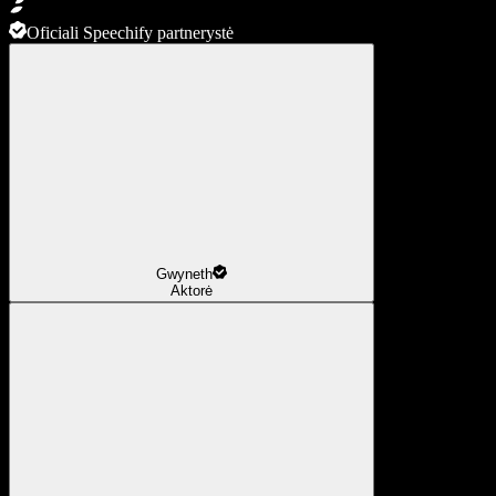
Oficiali Speechify partnerystė
Gwyneth
Aktorė