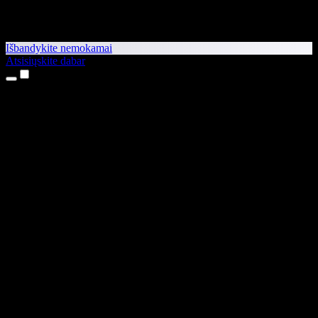
Išbandykite nemokamai
Atsisiųskite dabar
Produktai
Teksto skaitymas balsu
iPhone ir iPad programėlės
Android programėlė
Chrome plėtinys
Edge plėtinys
Interneto programėlė
Mac programėlė
Windows programėlė