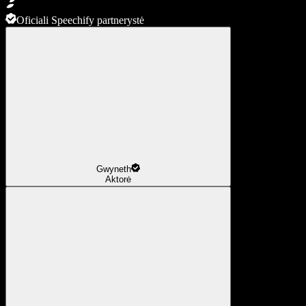
Oficiali Speechify partnerystė
Gwyneth
Aktorė