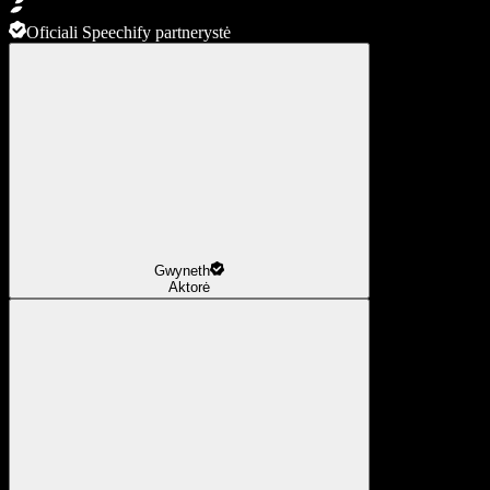
Oficiali Speechify partnerystė
Gwyneth
Aktorė