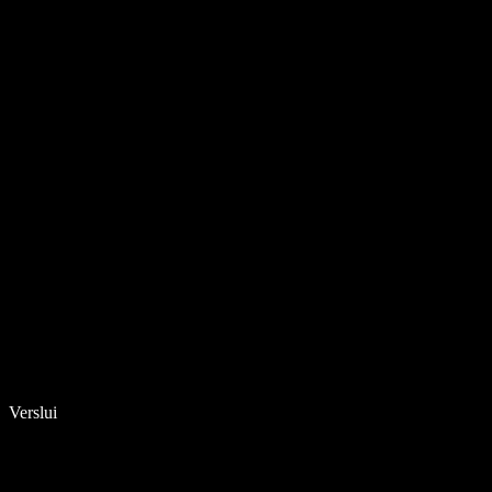
Verslui