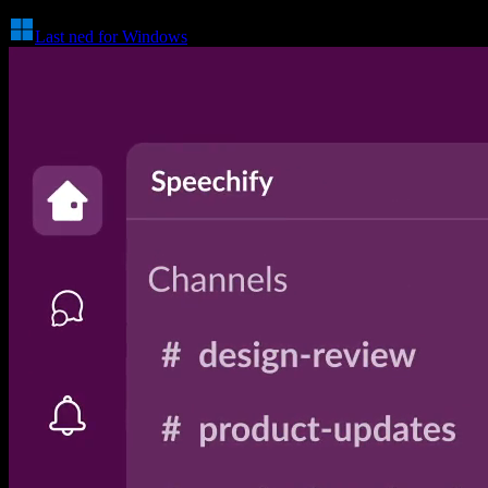
Last ned for Windows