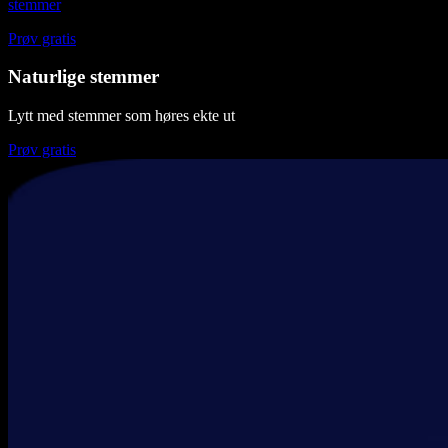
stemmer
Prøv gratis
Naturlige stemmer
Lytt med stemmer som høres ekte ut
Prøv gratis