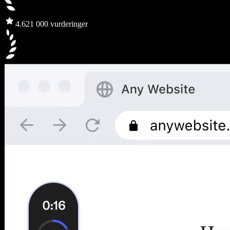
4.6
21 000 vurderinger