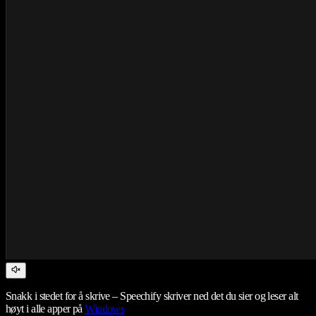
Snakk i stedet for å skrive – Speechify skriver ned det du sier og leser alt
høyt i alle apper på
Windows