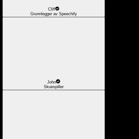
Cliff
Grunnlegger av Speechify
John
Skuespiller