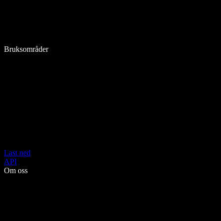
Bruksområder
Last ned
API
Om oss