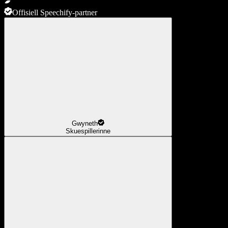
Offisiell Speechify-partner
Gwyneth
Skuespillerinne