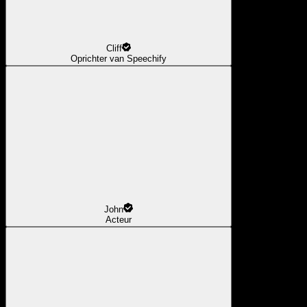
Cliff
Oprichter van Speechify
John
Acteur