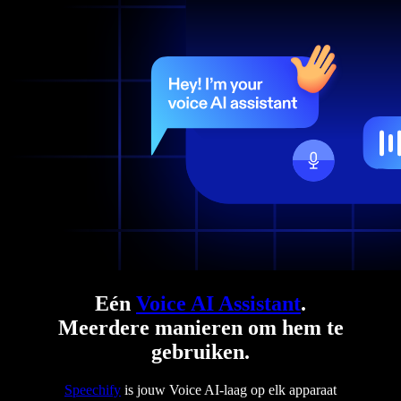
Eén
Voice AI Assistant
.
Meerdere manieren om hem te
gebruiken.
Speechify
is jouw Voice AI-laag op elk apparaat