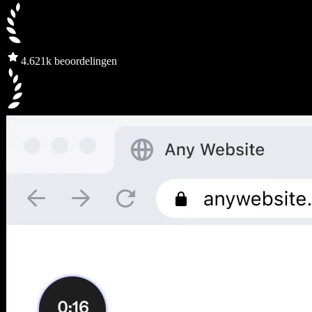
4.6
21k beoordelingen