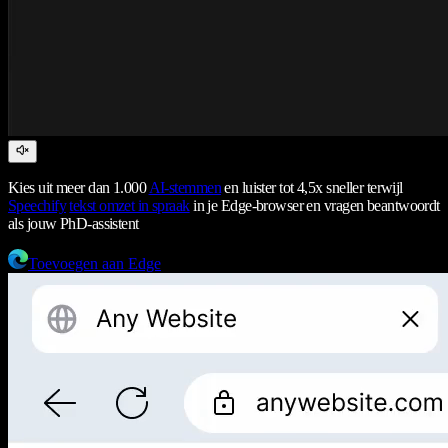
Kies uit meer dan 1.000
AI-stemmen
en luister tot 4,5x sneller terwijl
Speechify
tekst omzet in spraak
in je Edge-browser en vragen beantwoordt
als jouw PhD-assistent
Toevoegen aan Edge