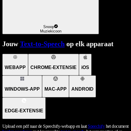
Snoop
Muziekicoon
Jouw
Text-to-Speech
op elk apparaat
WEBAPP
CHROME-EXTENSIE
iOS
WINDOWS-APP
MAC-APP
ANDROID
EDGE-EXTENSIE
Upload een pdf naar de Speechify-webapp en laat
Speechify
het document