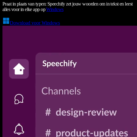
Praat in plaats van typen: Speechify zet jouw woorden om in tekst en leest
alles voor in elke app op
Windows
Download voor Windows