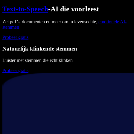
Text-to-Speech
-AI die voorleest
Zet pdf’s, documenten en meer om in levensechte,
emotionele
AI-
stemmen
Probeer gratis
Natuurlijk klinkende stemmen
Luister met stemmen die echt klinken
Probeer gratis