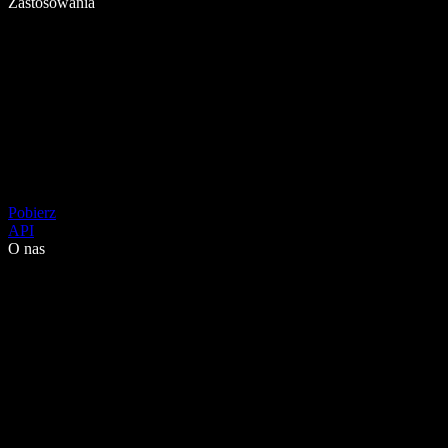
Zastosowania
Pobierz
API
O nas