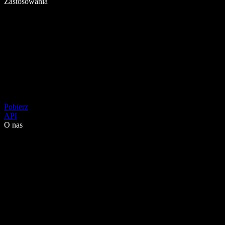
Zastosowania
Pobierz
API
O nas