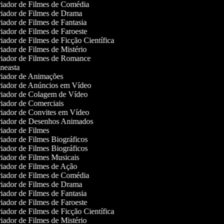
iador de Filmes de Comédia
iador de Filmes de Drama
iador de Filmes de Fantasia
iador de Filmes de Faroeste
ador de Filmes de Ficção Científica
iador de Filmes de Mistério
iador de Filmes de Romance
neasta
iador de Animações
iador de Anúncios em Vídeo
iador de Colagem de Vídeo
iador de Comerciais
iador de Convites em Vídeo
iador de Desenhos Animados
iador de Filmes
iador de Filmes Biográficos
iador de Filmes Biográficos
iador de Filmes Musicais
iador de Filmes de Ação
iador de Filmes de Comédia
iador de Filmes de Drama
iador de Filmes de Fantasia
iador de Filmes de Faroeste
ador de Filmes de Ficção Científica
iador de Filmes de Mistério