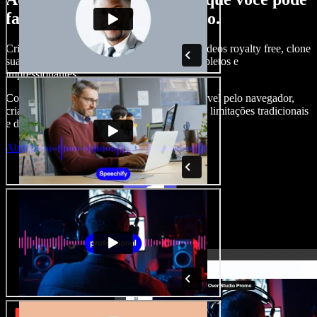
fazer com o Speechify Studio.
Crie narrações, adicione imagens, áudios e vídeos royalty free, clone
sua voz e produza projetos audiovisuais completos e
impressionantes.
Com curva de aprendizado zero e tudo acessível pelo navegador,
criadores de conteúdo conseguem ir além das limitações tradicionais
e dar vida a todas as suas ideias.
Abrir o Studio