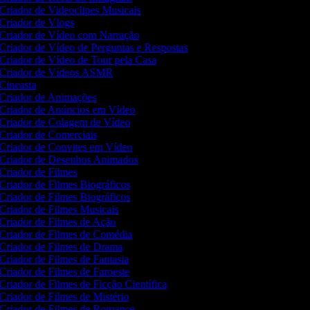
Criador de Videoclipes Musicais
Criador de Vlogs
Criador de Vídeo com Narração
Criador de Vídeo de Perguntas e Respostas
Criador de Vídeo de Tour pela Casa
Criador de Vídeos ASMR
Cineasta
Criador de Animações
Criador de Anúncios em Vídeo
Criador de Colagem de Vídeo
Criador de Comerciais
Criador de Convites em Vídeo
Criador de Desenhos Animados
Criador de Filmes
Criador de Filmes Biográficos
Criador de Filmes Biográficos
Criador de Filmes Musicais
Criador de Filmes de Ação
Criador de Filmes de Comédia
Criador de Filmes de Drama
Criador de Filmes de Fantasia
Criador de Filmes de Faroeste
Criador de Filmes de Ficção Científica
Criador de Filmes de Mistério
Criador de Filmes de Romance