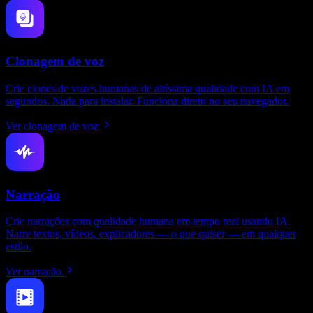
Clonagem de voz
Crie clones de vozes humanas de altíssima qualidade com IA em
segundos. Nada para instalar. Funciona direto no seu navegador.
Ver clonagem de voz
Narração
Crie narrações com qualidade humana em tempo real usando IA.
Narre textos, vídeos, explicadores — o que quiser — em qualquer
estilo.
Ver narração