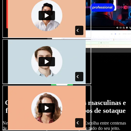
Grande variedade de vozes masculinas e
femininas, com todos os tipos de sotaque
Nenhum projeto precisa soar igual ao outro. Escolha entre centenas
de vozes com IA e sotaques diferentes e ajuste tudo do seu jeito.