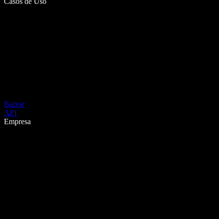
Casos de Uso
Baixar
API
Empresa