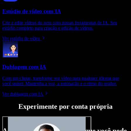
Estúdio de vídeo com IA
Crie e edite vídeos do zero com nossas ferramentas de IA. Seu
estúdio completo para criação e edição de vídeos.
Ver estúdio de vídeo
Dublagem com IA
Com um clique, transforme seu vídeo para qualquer idioma que
você quiser. Mantenha a voz, a entonação e o ritmo do orador.
Ver dublagem com IA
Experimente por conta própria
Aqui vai só um gostinho do que você pode