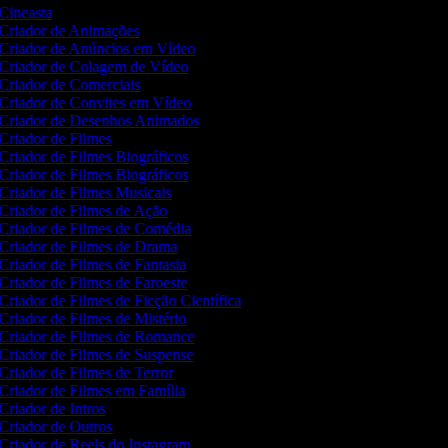
Cineasta
Criador de Animações
Criador de Anúncios em Vídeo
Criador de Colagem de Vídeo
Criador de Comerciais
Criador de Convites em Vídeo
Criador de Desenhos Animados
Criador de Filmes
Criador de Filmes Biográficos
Criador de Filmes Biográficos
Criador de Filmes Musicais
Criador de Filmes de Ação
Criador de Filmes de Comédia
Criador de Filmes de Drama
Criador de Filmes de Fantasia
Criador de Filmes de Faroeste
Criador de Filmes de Ficção Científica
Criador de Filmes de Mistério
Criador de Filmes de Romance
Criador de Filmes de Suspense
Criador de Filmes de Terror
Criador de Filmes em Família
Criador de Intros
Criador de Outros
Criador de Reels do Instagram