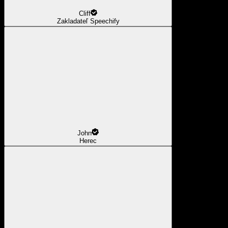
Cliff
Zakladateľ Speechify
John
Herec