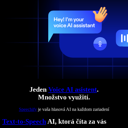
Jeden
Voice AI asistent
.
Množstvo využití.
Speechify
je vaša hlasová AI na každom zariadení
Text-to-Speech
AI, ktorá číta za vás