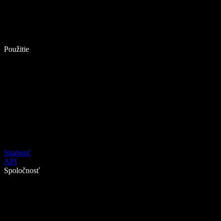
Použitie
Stiahnuť
API
Spoločnosť