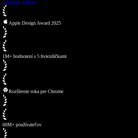
Vyskúšať zdarma
Apple Design Award 2025
1M+ hodnotení s 5 hviezdičkami
Rozšírenie roka pre Chrome
60M+ používateľov