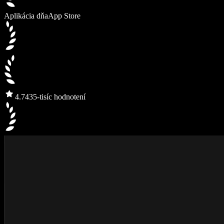
Aplikácia dňa
App Store
4.7
435-tisíc hodnotení