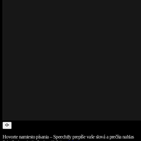
Hovorte namiesto písania – Speechify prepíše vaše slová a prečíta nahlas