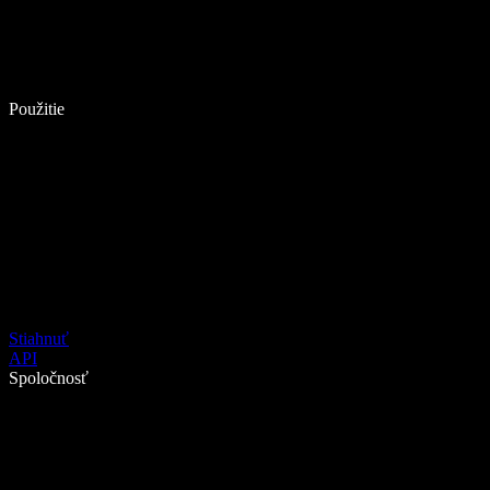
Použitie
Stiahnuť
API
Spoločnosť