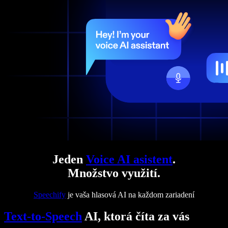
Jeden
Voice AI asistent
.
Množstvo využití.
Speechify
je vaša hlasová AI na každom zariadení
Text-to-Speech
AI, ktorá číta za vás