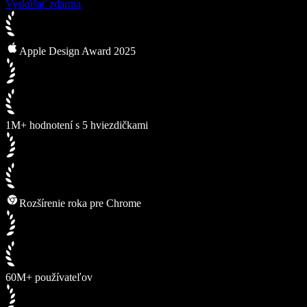
Vyskúšať zdarma
Apple Design Award 2025
1M+ hodnotení s 5 hviezdičkami
Rozšírenie roka pre Chrome
60M+ používateľov