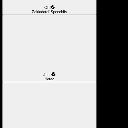
Cliff
Zakladateľ Speechify
John
Herec