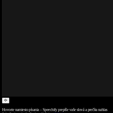
Hovorte namiesto písania – Speechify prepíše vaše slová a prečíta nahlas