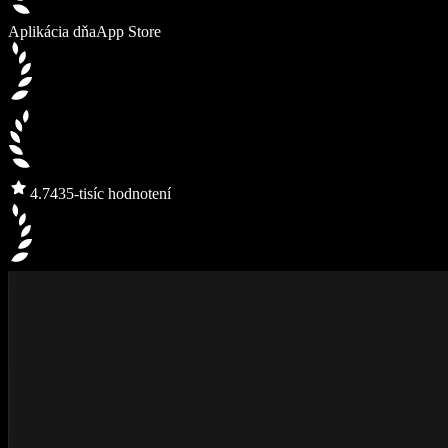
Aplikácia dňa
App Store
4.7
435-tisíc hodnotení