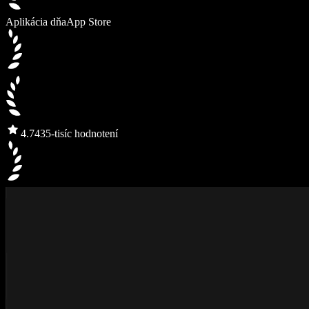
Aplikácia dňa
App Store
4.7
435-tisíc hodnotení