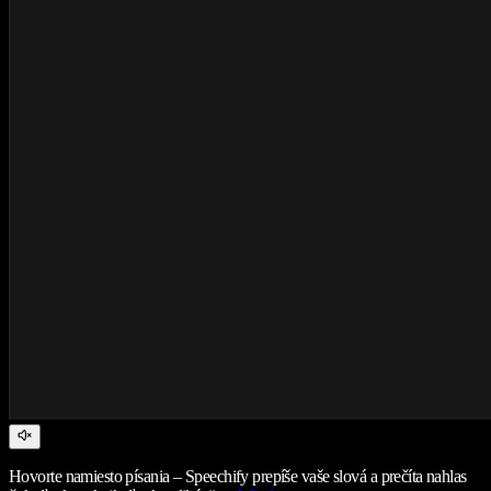
Hovorte namiesto písania – Speechify prepíše vaše slová a prečíta nahlas