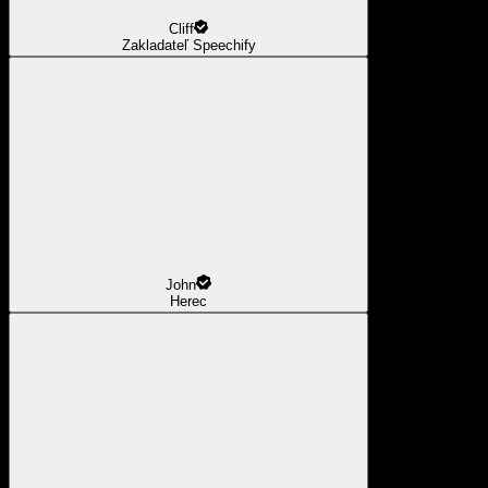
Cliff
Zakladateľ Speechify
John
Herec