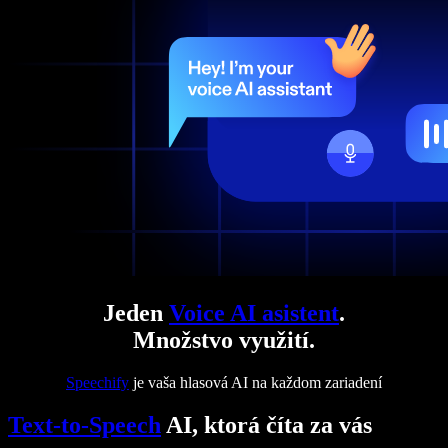
Jeden
Voice AI asistent
.
Množstvo využití.
Speechify
je vaša hlasová AI na každom zariadení
Text-to-Speech
AI, ktorá číta za vás