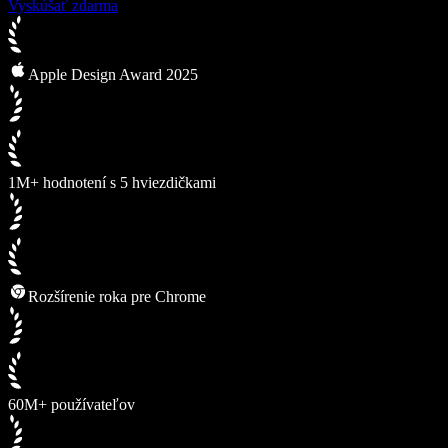
Vyskúšať zdarma
Apple Design Award 2025
1M+ hodnotení s 5 hviezdičkami
Rozšírenie roka pre Chrome
60M+ používateľov