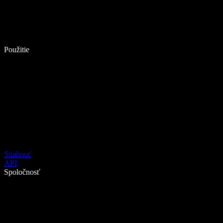
Použitie
Stiahnuť
API
Spoločnosť