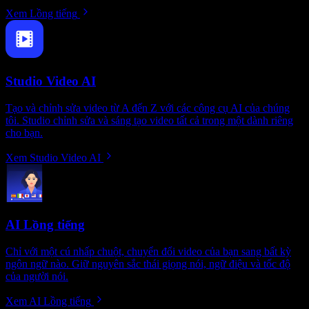
Xem Lồng tiếng
Studio Video AI
Tạo và chỉnh sửa video từ A đến Z với các công cụ AI của chúng
tôi. Studio chỉnh sửa và sáng tạo video tất cả trong một dành riêng
cho bạn.
Xem Studio Video AI
AI Lồng tiếng
Chỉ với một cú nhấp chuột, chuyển đổi video của bạn sang bất kỳ
ngôn ngữ nào. Giữ nguyên sắc thái giọng nói, ngữ điệu và tốc độ
của người nói.
Xem AI Lồng tiếng