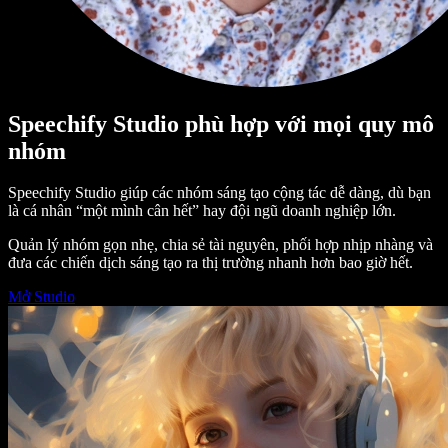
Speechify Studio phù hợp với mọi quy mô
nhóm
Speechify Studio giúp các nhóm sáng tạo cộng tác dễ dàng, dù bạn
là cá nhân “một mình cân hết” hay đội ngũ doanh nghiệp lớn.
Quản lý nhóm gọn nhẹ, chia sẻ tài nguyên, phối hợp nhịp nhàng và
đưa các chiến dịch sáng tạo ra thị trường nhanh hơn bao giờ hết.
Mở Studio