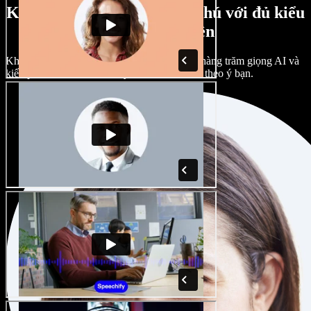
Kho giọng nam, nữ phong phú với đủ kiểu
giọng vùng miền
Không dự án nào phải giống nhau. Chọn từ hàng trăm giọng AI và
kiểu phát âm khác nhau; tùy chỉnh hoàn toàn theo ý bạn.