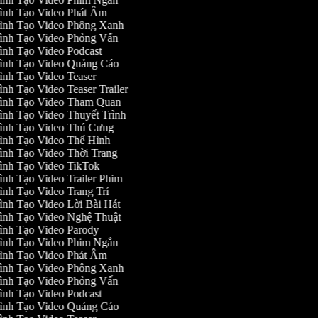
ình Tạo Video Phát Âm
ình Tạo Video Phông Xanh
ình Tạo Video Phỏng Vấn
ình Tạo Video Podcast
ình Tạo Video Quảng Cáo
ình Tạo Video Teaser
ình Tạo Video Teaser Trailer
ình Tạo Video Tham Quan
ình Tạo Video Thuyết Trình
ình Tạo Video Thú Cưng
ình Tạo Video Thể Hình
ình Tạo Video Thời Trang
ình Tạo Video TikTok
ình Tạo Video Trailer Phim
ình Tạo Video Trang Trí
ình Tạo Video Lời Bài Hát
ình Tạo Video Nghệ Thuật
ình Tạo Video Parody
ình Tạo Video Phim Ngắn
ình Tạo Video Phát Âm
ình Tạo Video Phông Xanh
ình Tạo Video Phỏng Vấn
ình Tạo Video Podcast
ình Tạo Video Quảng Cáo