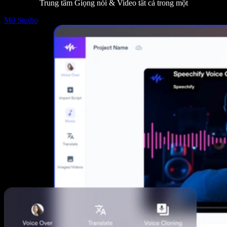
Trung tâm Giọng nói & Video tất cả trong một
Mở Studio