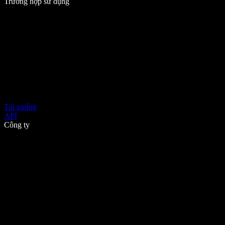
Trường hợp sử dụng
Tải xuống
API
Công ty