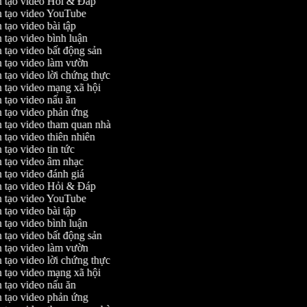
 tạo video Hỏi & Đáp
 tạo video YouTube
tạo video bài tập
 tạo video bình luận
 tạo video bất động sản
 tạo video làm vườn
 tạo video lời chứng thực
 tạo video mạng xã hội
 tạo video nấu ăn
 tạo video phản ứng
 tạo video tham quan nhà
 tạo video thiên nhiên
tạo video tin tức
 tạo video âm nhạc
 tạo video đánh giá
 tạo video Hỏi & Đáp
 tạo video YouTube
tạo video bài tập
 tạo video bình luận
 tạo video bất động sản
 tạo video làm vườn
 tạo video lời chứng thực
 tạo video mạng xã hội
 tạo video nấu ăn
 tạo video phản ứng