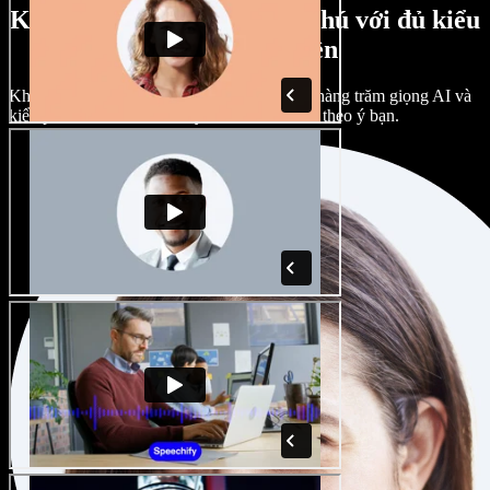
Kho giọng nam, nữ phong phú với đủ kiểu
giọng vùng miền
Không dự án nào phải giống nhau. Chọn từ hàng trăm giọng AI và
kiểu phát âm khác nhau; tùy chỉnh hoàn toàn theo ý bạn.