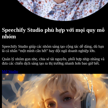
Speechify Studio phù hợp với mọi quy mô
nhóm
Speechify Studio giúp các nhóm sáng tạo cộng tác dễ dàng, dù bạn
là cá nhân “một mình cân hết” hay đội ngũ doanh nghiệp lớn.
Quản lý nhóm gọn nhẹ, chia sẻ tài nguyên, phối hợp nhịp nhàng và
đưa các chiến dịch sáng tạo ra thị trường nhanh hơn bao giờ hết.
Mở Studio