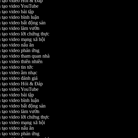
 tạo video Hỏi & Đáp
 tạo video YouTube
tạo video bài tập
 tạo video bình luận
 tạo video bất động sản
 tạo video làm vườn
 tạo video lời chứng thực
 tạo video mạng xã hội
 tạo video nấu ăn
 tạo video phản ứng
 tạo video tham quan nhà
 tạo video thiên nhiên
tạo video tin tức
 tạo video âm nhạc
 tạo video đánh giá
 tạo video Hỏi & Đáp
 tạo video YouTube
tạo video bài tập
 tạo video bình luận
 tạo video bất động sản
 tạo video làm vườn
 tạo video lời chứng thực
 tạo video mạng xã hội
 tạo video nấu ăn
 tạo video phản ứng