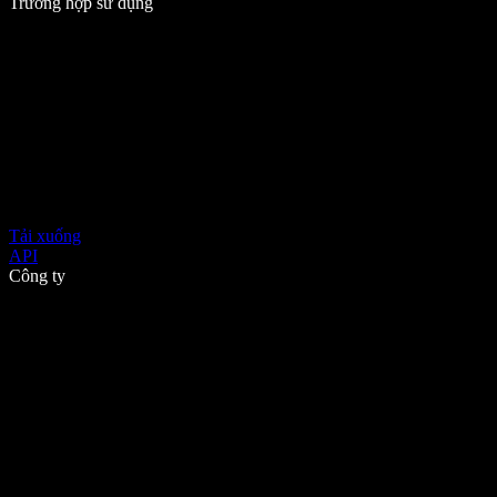
Trường hợp sử dụng
Tải xuống
API
Công ty