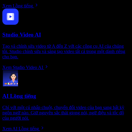
Xem Lồng tiếng
Studio Video AI
Tạo và chỉnh sửa video từ A đến Z với các công cụ AI của chúng
tôi. Studio chỉnh sửa và sáng tạo video tất cả trong một dành riêng
cho bạn.
Xem Studio Video AI
AI Lồng tiếng
Chỉ với một cú nhấp chuột, chuyển đổi video của bạn sang bất kỳ
ngôn ngữ nào. Giữ nguyên sắc thái giọng nói, ngữ điệu và tốc độ
của người nói.
Xem AI Lồng tiếng