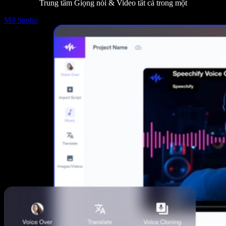
Trung tâm Giọng nói & Video tất cả trong một
Mở Studio