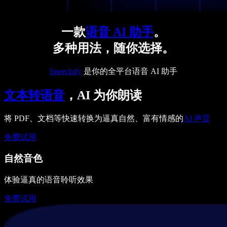
一款
语音 AI 助手
。
多种用法，随你选择。
Speechify
是你的全平台语音 AI 助手
文本转语音
，AI 为你朗读
将 PDF、文档等快速转换为逼真自然、富有情感的
AI 声音
免费试用
自然音色
体验逼真的语音聆听效果
免费试用