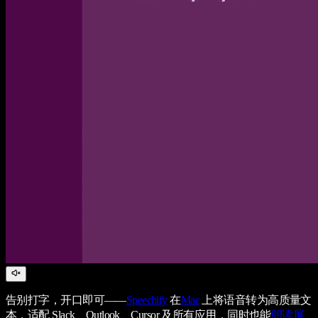
告别打字，开口即可——
Speechify
在
Mac
上将语音转为高质量文
本，适配 Slack、Outlook、Cursor 及所有应用，同时也能
朗读屏