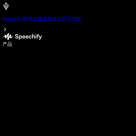
Speechify 即将上线语音输入听写功能
语音输入，让你写作速度快 5 倍
产品
了解更多