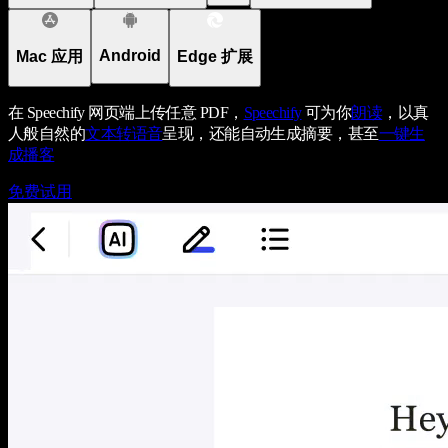
Android
Mac 应用
Edge 扩展
在 Speechify 网页端上传任意 PDF，
Speechify
可为你
朗读
，以真
人般自然的
文本转语音
呈现，还能自动生成摘要，甚至
一键生
成播客
免费试用