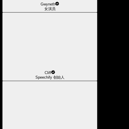
Gwyneth
女演员
Cliff
Speechify 创始人