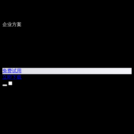
企业方案
免费试用
立即下载
产品
文本转语音
iPhone 和 iPad 应用