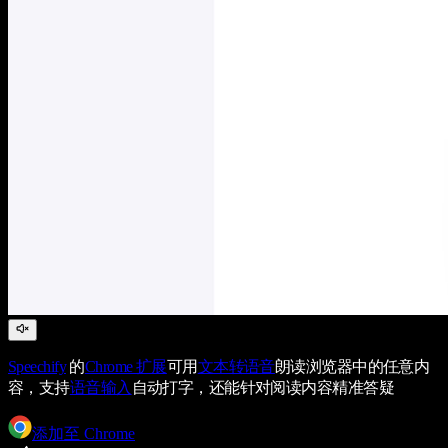
Speechify
的
Chrome 扩展
可用
文本转语音
朗读浏览器中的任意内
容，支持
语音输入
自动打字，还能针对阅读内容精准答疑
添加至 Chrome