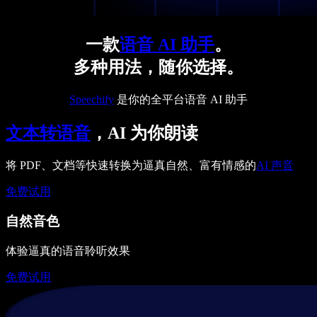
一款
语音 AI 助手
。
多种用法，随你选择。
Speechify
是你的全平台语音 AI 助手
文本转语音
，AI 为你朗读
将 PDF、文档等快速转换为逼真自然、富有情感的
AI 声音
免费试用
自然音色
体验逼真的语音聆听效果
免费试用