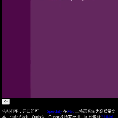
告别打字，开口即可——
Speechify
在
Mac
上将语音转为高质量文
本，适配 Slack、Outlook、Cursor 及所有应用，同时也能
朗读屏