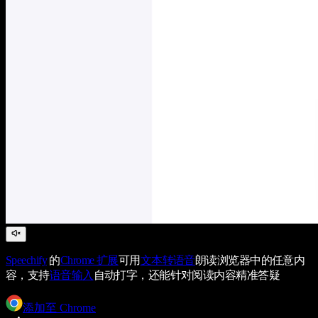
Speechify
的
Chrome 扩展
可用
文本转语音
朗读浏览器中的任意内
容，支持
语音输入
自动打字，还能针对阅读内容精准答疑
添加至 Chrome