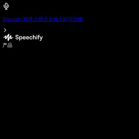
Speechify 即将上线语音输入听写功能
语音输入，让你写作速度快 5 倍
产品
了解更多