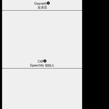
Gwyneth
女演员
Cliff
Speechify 创始人