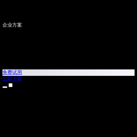
企业方案
免费试用
立即下载
产品
文本转语音
iPhone 和 iPad 应用