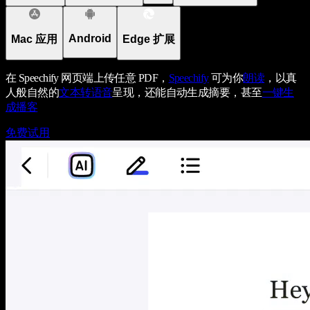
Android
Mac 应用
Edge 扩展
在 Speechify 网页端上传任意 PDF，
Speechify
可为你
朗读
，以真
人般自然的
文本转语音
呈现，还能自动生成摘要，甚至
一键生
成播客
免费试用