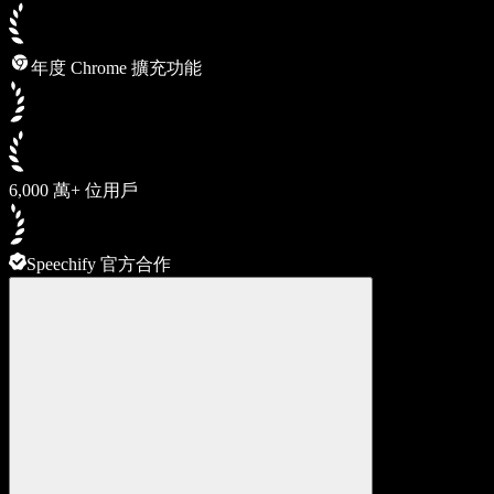
年度 Chrome 擴充功能
6,000 萬+ 位用戶
Speechify 官方合作