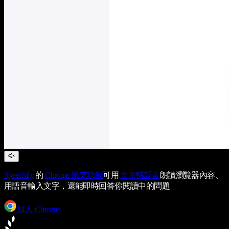
Speechify
的
Chrome 擴充功能
可用
文字轉語音
朗讀瀏覽器內容、
用語音輸入文字，還能即時回答你閱讀中的問題
加入 Chrome