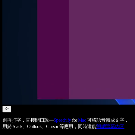
別再打字，直接開口說—
Speechify
for
Mac
可將語音轉成文字，
用於 Slack、Outlook、Cursor 等應用，同時還能
朗讀螢幕內容