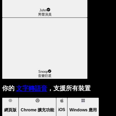
John
男聲演員
Snoop
音樂巨星
你的
文字轉語音
，支援所有裝置
iOS
網頁版
Chrome 擴充功能
Windows 應用