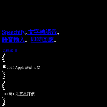
Speechify 企業與教育版
Speechify 就業支援方案
Speechify DSA 支援
SIMBA 語音代理
Speechify
,
文字轉語音
。
Speechify 開發者專區
語音輸入
。
即時回應
。
免費試用
2025 Apple 設計大獎
100 萬+ 則五星評價