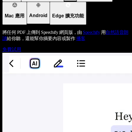
Android
Mac 應用
Edge 擴充功能
將任何 PDF 上傳到 Speechify 網頁版，由
Speechify
用
自然語音朗
讀
給你聽，還能幫你摘要內容或製作
播客
免費試用