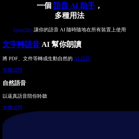
一個
語音 AI 助手
，
多種用法
Speechify
讓你的語音 AI 隨時隨地在所有裝置上使用
文字轉語音
AI 幫你朗讀
將 PDF、文件等轉成生動自然的
AI 語音
免費試用
自然語音
以逼真語音陪你聆聽
免費試用