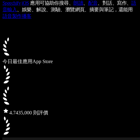
Speechify
iOS
應用可協助你搜尋、
朗讀
、
配音
、對話、寫作、
語
音輸入
、娛樂、解說、測驗、瀏覽網頁、摘要與筆記，還能用
語音製作播客
今日最佳應用
App Store
4.7
435,000 則評價