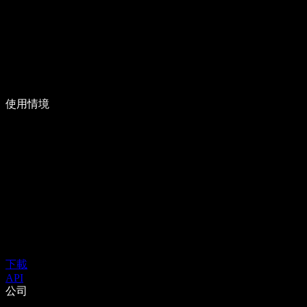
使用情境
下載
API
公司