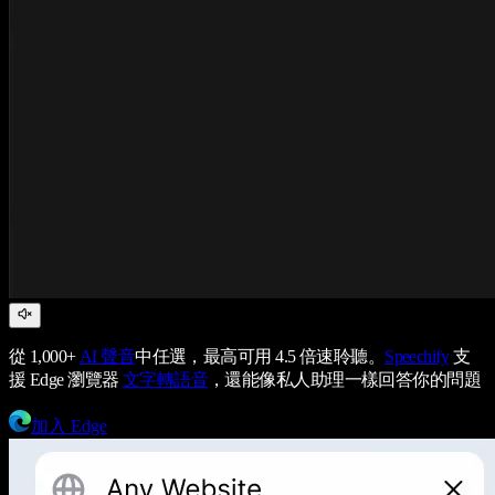
從 1,000+
AI 聲音
中任選，最高可用 4.5 倍速聆聽。
Speechify
支
援 Edge 瀏覽器
文字轉語音
，還能像私人助理一樣回答你的問題
加入 Edge