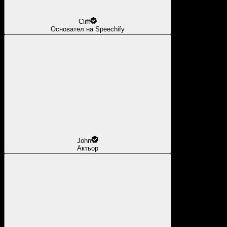
Cliff
Основател на Speechify
John
Актьор