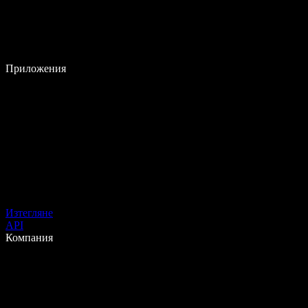
Приложения
Изтегляне
API
Компания