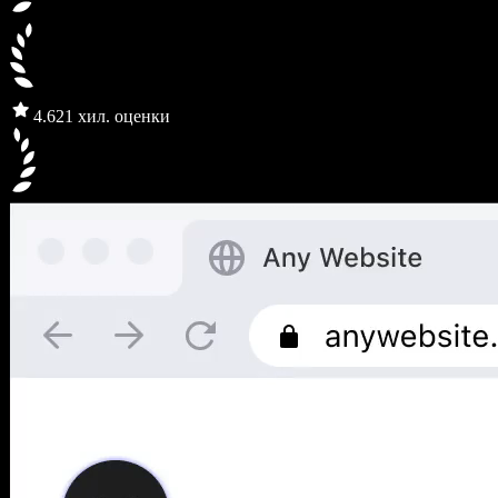
4.6
21 хил. оценки