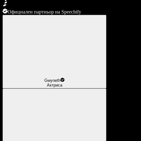
Официален партньор на Speechify
Gwyneth
Актриса