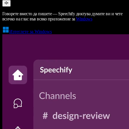
Говорете вместо да пишете — Speechify диктува думите ви и чете
всичко на глас във всяко приложение за
Windows
Изтеглете за Windows