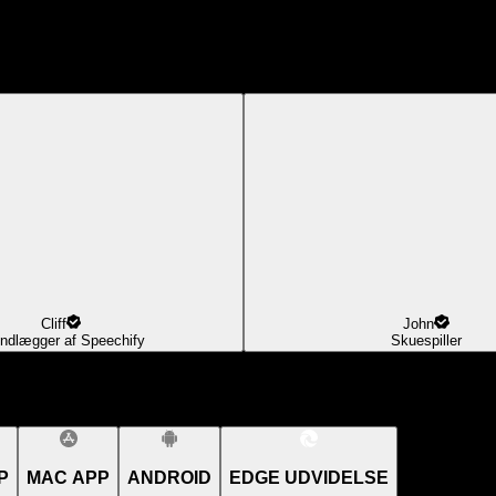
Cliff
John
ndlægger af Speechify
Skuespiller
P
MAC APP
ANDROID
EDGE UDVIDELSE