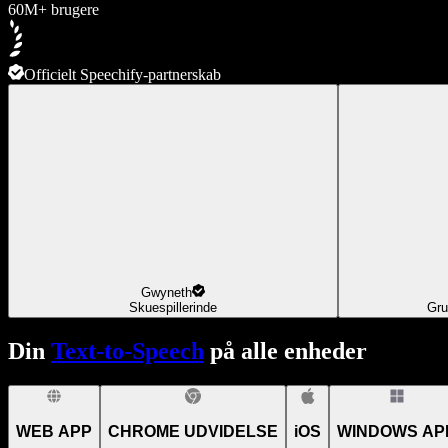
60M+ brugere
Officielt Speechify-partnerskab
Gwyneth
Skuespillerinde
Gru
Din
Text-to-Speech
på alle enheder
WEB APP
CHROME UDVIDELSE
iOS
WINDOWS AP