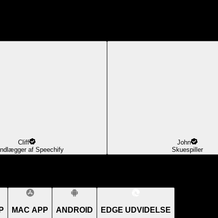
Cliff
John
ndlægger af Speechify
Skuespiller
P
MAC APP
ANDROID
EDGE UDVIDELSE