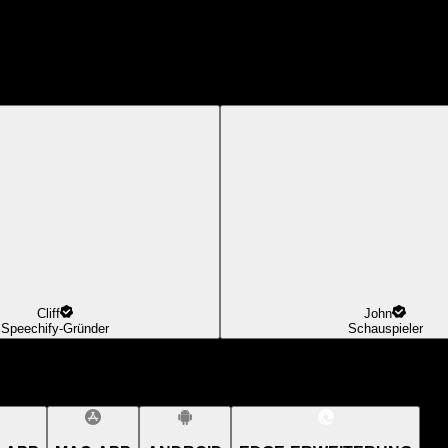
Cliff
John
Speechify-Gründer
Schauspieler