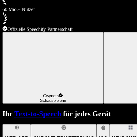
60 Mio.+ Nutzer
Offizielle Speechify-Partnerschaft
Gwyneth
Schauspielerin
Ihr
Text-to-Speech
für jedes Gerät