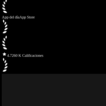
App del día
App Store
4.7
260 K Calificaciones