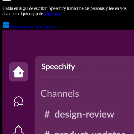
Habla en lugar de escribir: Speechify transcribe tus palabras y lee en voz
alta en cualquier app de
Windows
Descargar para Windows