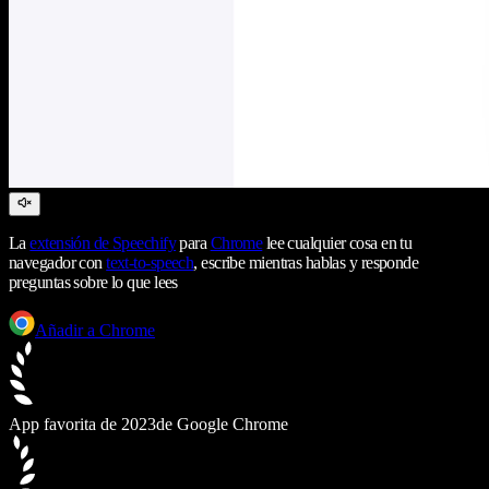
La
extensión de Speechify
para
Chrome
lee cualquier cosa en tu
navegador con
text-to-speech
, escribe mientras hablas y responde
preguntas sobre lo que lees
Añadir a Chrome
App favorita de 2023
de Google Chrome