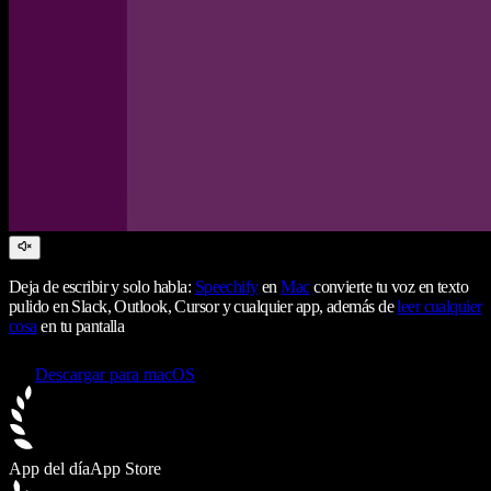
Deja de escribir y solo habla:
Speechify
en
Mac
convierte tu voz en texto
pulido en Slack, Outlook, Cursor y cualquier app, además de
leer cualquier
cosa
en tu pantalla
Descargar para macOS
App del día
App Store