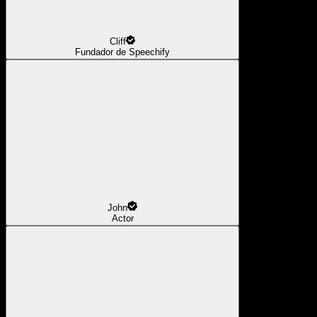
Cliff
Fundador de Speechify
John
Actor