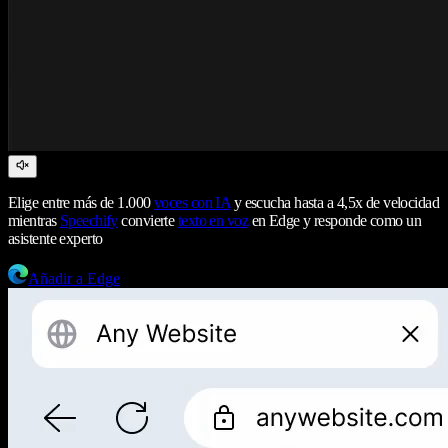
Elige entre más de 1.000
voces con IA
y escucha hasta a 4,5x de velocidad
mientras
Speechify
convierte
texto en voz
en Edge y responde como un
asistente experto
Añadir a Edge