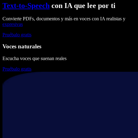
Text-to-Speech
con IA que lee por ti
Convierte PDFs, documentos y más en voces con IA realistas y
expresivas
Pruébalo gratis
Voces naturales
Escucha voces que suenan reales
Pruébalo gratis