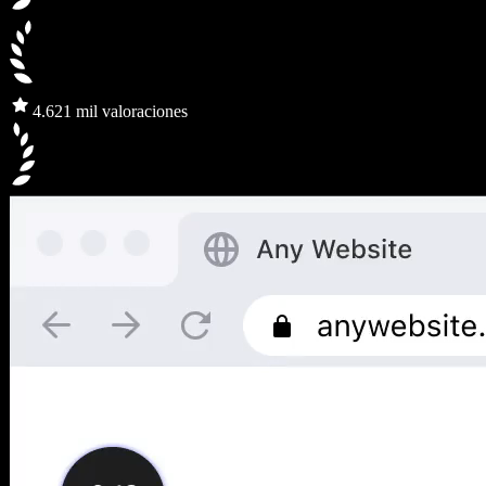
4.6
21 mil valoraciones