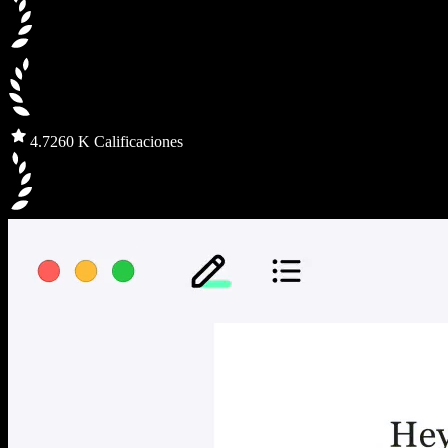
4.7
260 K Calificaciones