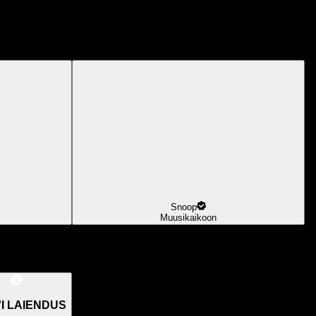
Snoop
Muusikaikoon
I LAIENDUS