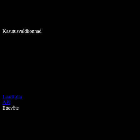
Kasutusvaldkonnad
Laadi alla
API
Ettevõte