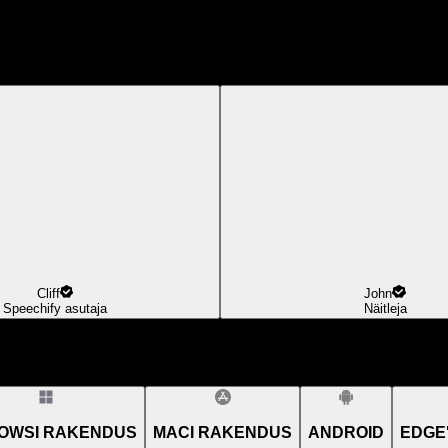
Cliff
John
Speechify asutaja
Näitleja
OWSI RAKENDUS
MACI RAKENDUS
ANDROID
EDGE'