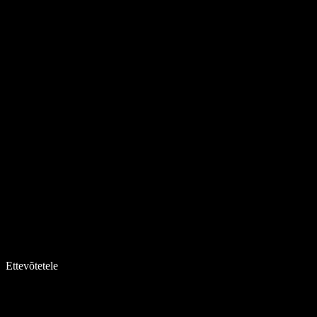
Ettevõtetele