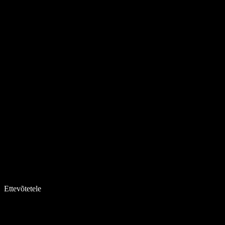
Ettevõtetele