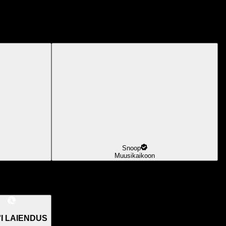
Snoop
Muusikaikoon
I LAIENDUS