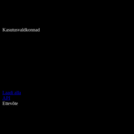
Kasutusvaldkonnad
Laadi alla
API
Ettevõte