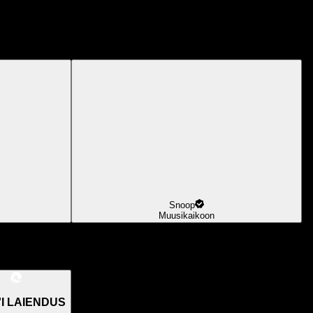
Snoop
Muusikaikoon
I LAIENDUS