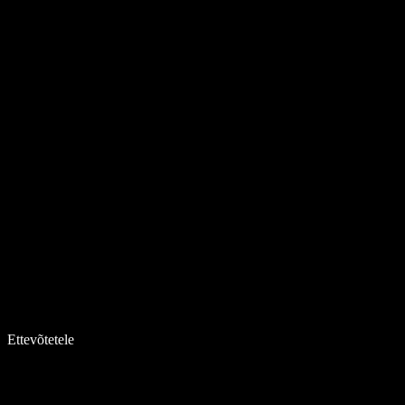
Ettevõtetele