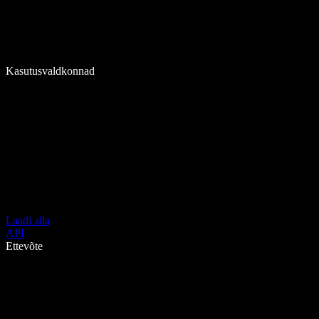
Kasutusvaldkonnad
Laadi alla
API
Ettevõte