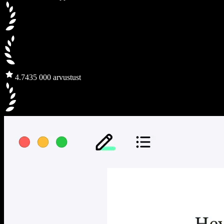
4.7
435 000 arvustust