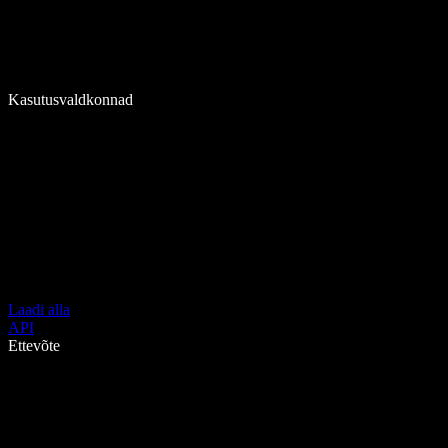
Kasutusvaldkonnad
Laadi alla
API
Ettevõte