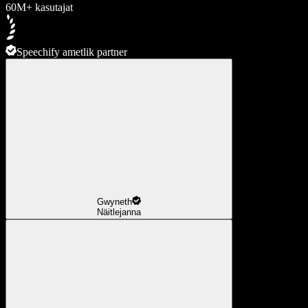
60M+ kasutajat
Speechify ametlik partner
Gwyneth
Näitlejanna