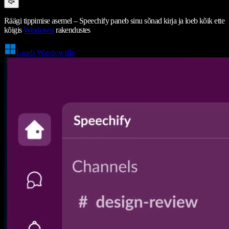
Räägi tippimise asemel – Speechify paneb sinu sõnad kirja ja loeb kõik ette
kõigis
Windowsi
rakendustes
Laadi Windowsile