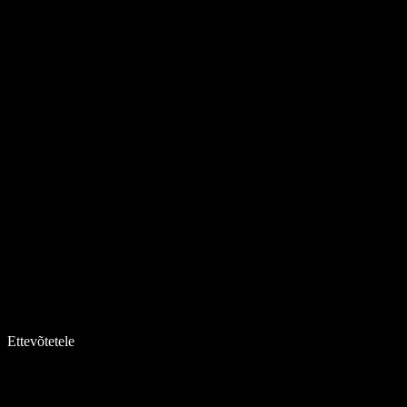
Ettevõtetele