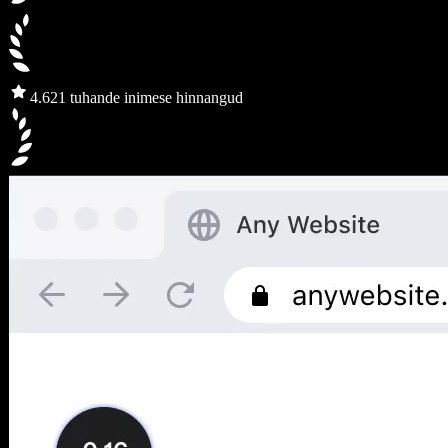
4.6
21 tuhande inimese hinnangud