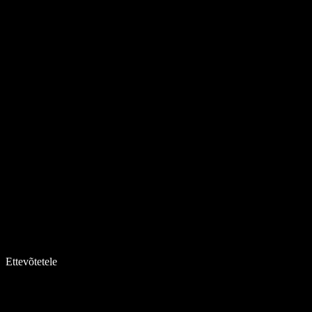
Ettevõtetele