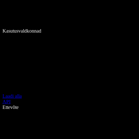
Kasutusvaldkonnad
Laadi alla
API
Ettevõte