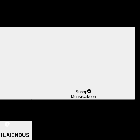
Snoop
Muusikaikoon
I LAIENDUS