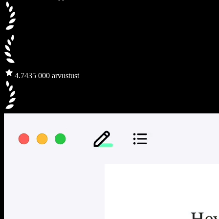
4.7
435 000 arvustust