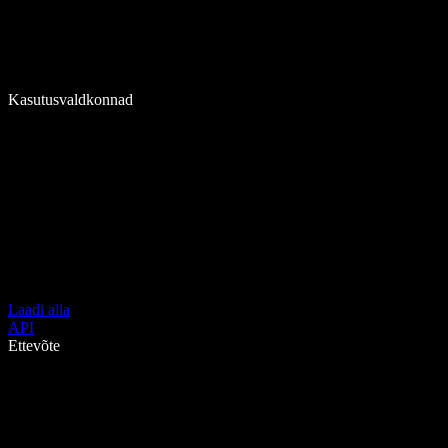
Kasutusvaldkonnad
Laadi alla
API
Ettevõte