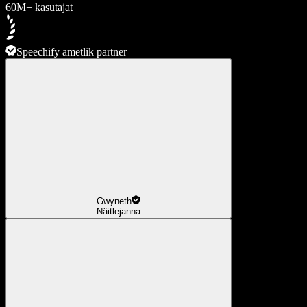
60M+ kasutajat
Speechify ametlik partner
Gwyneth
Näitlejanna