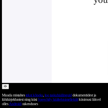
Muuda mistahes
tekst kõneks
,
loo taskuhäälinguid
dokumentidest ja
lühikirjeldustest ning küsi
Speechify häältehisintellektilt
küsimusi liikvel
olles
Androidi
rakenduses