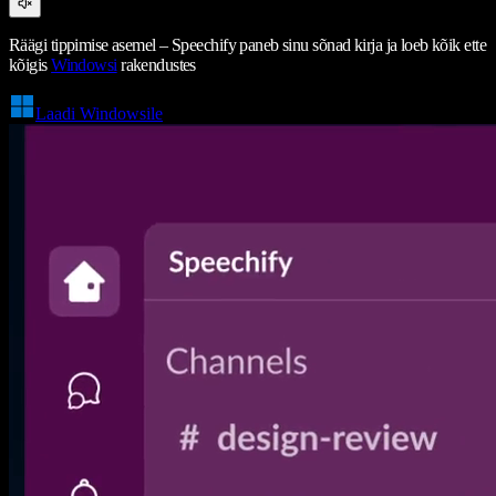
Räägi tippimise asemel – Speechify paneb sinu sõnad kirja ja loeb kõik ette
kõigis
Windowsi
rakendustes
Laadi Windowsile