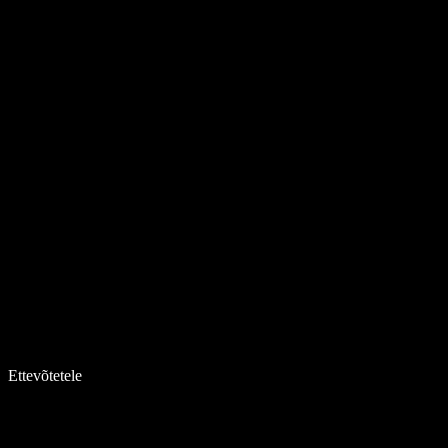
Ettevõtetele