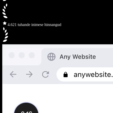
4.6
21 tuhande inimese hinnangud