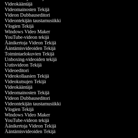
Videokääntäjä
Videomainosten Tekijä
Videon Dubbauseditori
Videontekijän taustamusiikki
Vlogien Tekijä
Windows Video Maker
YouTube-videon tekijä
Äänikertoja Videon Tekijä
Ääntämisvideoiden Tekijä
Toimintaelokuvien Tekijä
Unboxing-videoiden tekijä
Uutisvideon Tekijä
Videoeditori
Videokollaasien Tekijä
Videokutsujen Tekijä
Videokääntäjä
Videomainosten Tekijä
Videon Dubbauseditori
Videontekijän taustamusiikki
Vlogien Tekijä
Windows Video Maker
YouTube-videon tekijä
Äänikertoja Videon Tekijä
Ääntämisvideoiden Tekijä