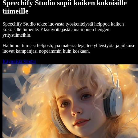
Speechify Studio sopii kaiken kokoisille
tiimeille
Speechify Studio tekee luovasta työskentelystä helppoa kaiken
kokoisille tiimeille. Yksinyrittäjästä aina monen hengen
yritystiimeihin.
Hallinnoi tiimiäsi helposti, jaa materiaaleja, tee yhteistyötä ja julkaise
luovat kampanjasi nopeammin kuin koskaan.
Käynnistä Studio