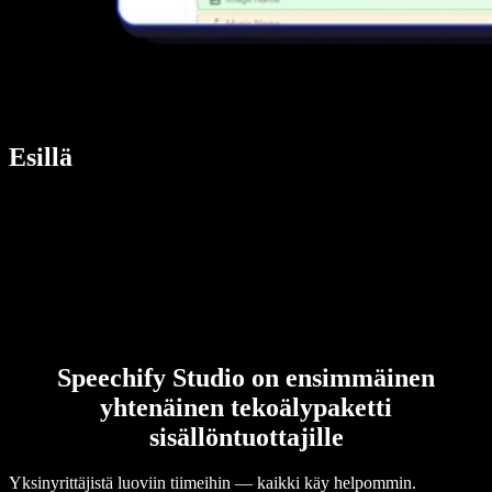
Esillä
Speechify Studio on ensimmäinen
yhtenäinen tekoälypaketti
sisällöntuottajille
Yksinyrittäjistä luoviin tiimeihin — kaikki käy helpommin.