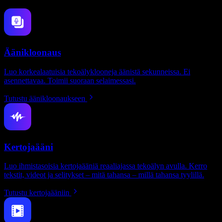
Äänikloonaus
Luo korkealaatuisia tekoälyklooneja äänistä sekunneissa. Ei
asennettavaa. Toimii suoraan selaimessasi.
Tutustu äänikloonaukseen
Kertojaääni
Luo ihmistasoisia kertojaääniä reaaliajassa tekoälyn avulla. Kerro
tekstit, videot ja selitykset – mitä tahansa – millä tahansa tyylillä.
Tutustu kertojaääniin