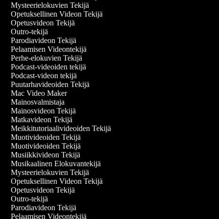
Mysteerielokuvien Tekijä
Opetuksellinen Videon Tekijä
Opetusvideon Tekijä
Outro-tekijä
Parodiavideon Tekijä
Pelaamisen Videontekijä
Perhe-elokuvien Tekijä
Podcast-videoiden tekijä
Podcast-videon tekijä
Puutarhavideoiden Tekijä
Mac Video Maker
Mainosvalmistaja
Mainosvideon Tekijä
Matkavideon Tekijä
Meikkitutoriaalivideoiden Tekijä
Muotivideoiden Tekijä
Muotivideoiden Tekijä
Musiikkivideon Tekijä
Musikaalinen Elokuvantekijä
Mysteerielokuvien Tekijä
Opetuksellinen Videon Tekijä
Opetusvideon Tekijä
Outro-tekijä
Parodiavideon Tekijä
Pelaamisen Videontekijä