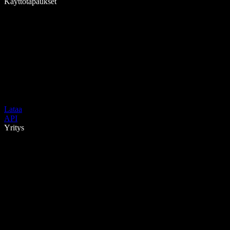
Käyttötapaukset
Lataa
API
Yritys