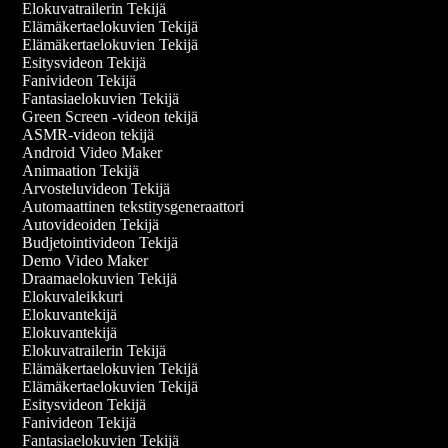
Elokuvatrailerin Tekijä
Elämäkertaelokuvien Tekijä
Elämäkertaelokuvien Tekijä
Esitysvideon Tekijä
Fanivideon Tekijä
Fantasiaelokuvien Tekijä
Green Screen -videon tekijä
ASMR-videon tekijä
Android Video Maker
Animaation Tekijä
Arvosteluvideon Tekijä
Automaattinen tekstitysgeneraattori
Autovideoiden Tekijä
Budjetointivideon Tekijä
Demo Video Maker
Draamaelokuvien Tekijä
Elokuvaleikkuri
Elokuvantekijä
Elokuvantekijä
Elokuvatrailerin Tekijä
Elämäkertaelokuvien Tekijä
Elämäkertaelokuvien Tekijä
Esitysvideon Tekijä
Fanivideon Tekijä
Fantasiaelokuvien Tekijä