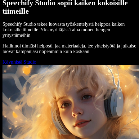
Speechify Studio sopii kaiken kokoisille
tiimeille
Speechify Studio tekee luovasta työskentelystä helppoa kaiken
kokoisille tiimeille. Yksinyrittäjästä aina monen hengen
yritystiimeihin.
Hallinnoi tiimiäsi helposti, jaa materiaaleja, tee yhteistyötä ja julkaise
luovat kampanjasi nopeammin kuin koskaan.
Käynnistä Studio