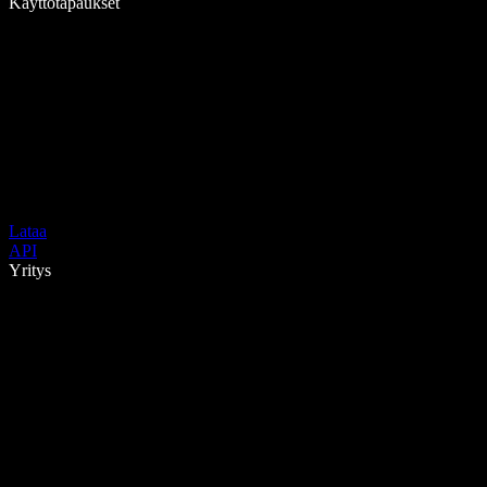
Käyttötapaukset
Lataa
API
Yritys