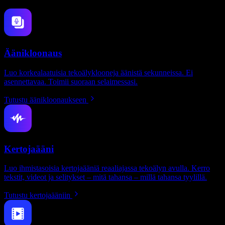
Äänikloonaus
Luo korkealaatuisia tekoälyklooneja äänistä sekunneissa. Ei
asennettavaa. Toimii suoraan selaimessasi.
Tutustu äänikloonaukseen
Kertojaääni
Luo ihmistasoisia kertojaääniä reaaliajassa tekoälyn avulla. Kerro
tekstit, videot ja selitykset – mitä tahansa – millä tahansa tyylillä.
Tutustu kertojaääniin