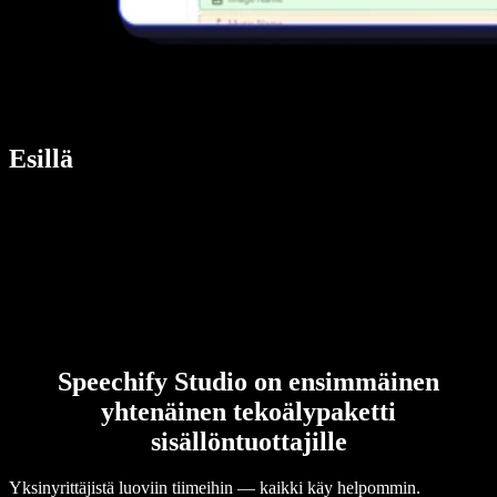
Esillä
Speechify Studio on ensimmäinen
yhtenäinen tekoälypaketti
sisällöntuottajille
Yksinyrittäjistä luoviin tiimeihin — kaikki käy helpommin.