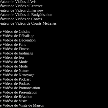
éateur de Vidéos d'Avis
éateur de Vidéos d'Exercice
éateur de Vidéos d'Interview
éateur de Vidéos de Budgétisation
éateur de Vidéos de Contes
éateur de Vidéos de Courts-Métrages
 de Vidéos de Cuisine
 de Vidéos de Déballage
 de Vidéos de Décoration
 de Vidéos de Fans
de Vidéos de Fitness
de Vidéos de Jardinage
 de Vidéos de Jeu
 de Vidéos de Mode
 de Vidéos de Mode
 de Vidéos de Nature
 de Vidéos de Nettoyage
 de Vidéos de Podcast
 de Vidéos de Podcast
 de Vidéos de Prononciation
de Vidéos de Présentation
 de Vidéos de Réaction
de Vidéos de Visite
de Vidéos de Visite de Maison