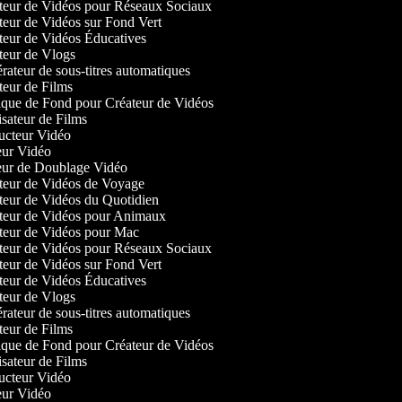
eur de Vidéos pour Réseaux Sociaux
eur de Vidéos sur Fond Vert
eur de Vidéos Éducatives
eur de Vlogs
ateur de sous-titres automatiques
ur de Films
ue de Fond pour Créateur de Vidéos
sateur de Films
cteur Vidéo
ur Vidéo
ur de Doublage Vidéo
eur de Vidéos de Voyage
eur de Vidéos du Quotidien
eur de Vidéos pour Animaux
eur de Vidéos pour Mac
eur de Vidéos pour Réseaux Sociaux
eur de Vidéos sur Fond Vert
eur de Vidéos Éducatives
eur de Vlogs
ateur de sous-titres automatiques
ur de Films
ue de Fond pour Créateur de Vidéos
sateur de Films
cteur Vidéo
ur Vidéo