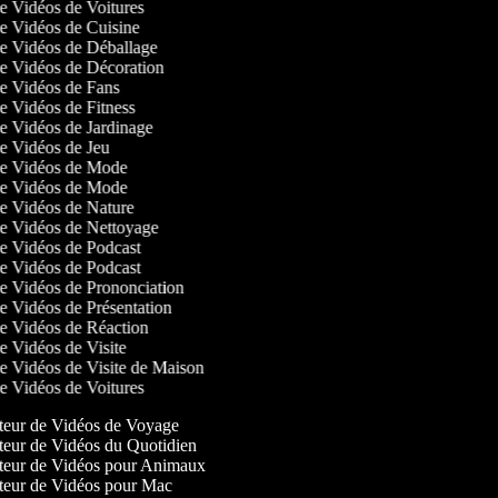
de Vidéos de Voitures
 de Vidéos de Cuisine
 de Vidéos de Déballage
 de Vidéos de Décoration
 de Vidéos de Fans
de Vidéos de Fitness
de Vidéos de Jardinage
 de Vidéos de Jeu
 de Vidéos de Mode
 de Vidéos de Mode
 de Vidéos de Nature
 de Vidéos de Nettoyage
 de Vidéos de Podcast
 de Vidéos de Podcast
 de Vidéos de Prononciation
de Vidéos de Présentation
 de Vidéos de Réaction
de Vidéos de Visite
de Vidéos de Visite de Maison
de Vidéos de Voitures
eur de Vidéos de Voyage
eur de Vidéos du Quotidien
eur de Vidéos pour Animaux
eur de Vidéos pour Mac