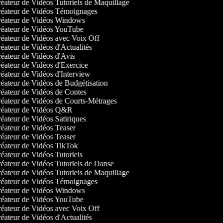
éateur de Vidéos Tutoriels de Maquillage
éateur de Vidéos Témoignages
éateur de Vidéos Windows
éateur de Vidéos YouTube
éateur de Vidéos avec Voix Off
éateur de Vidéos d'Actualités
éateur de Vidéos d'Avis
éateur de Vidéos d'Exercice
éateur de Vidéos d'Interview
éateur de Vidéos de Budgétisation
éateur de Vidéos de Contes
éateur de Vidéos de Courts-Métrages
éateur de Vidéos Q&R
éateur de Vidéos Satiriques
éateur de Vidéos Teaser
éateur de Vidéos Teaser
éateur de Vidéos TikTok
éateur de Vidéos Tutoriels
éateur de Vidéos Tutoriels de Danse
éateur de Vidéos Tutoriels de Maquillage
éateur de Vidéos Témoignages
éateur de Vidéos Windows
éateur de Vidéos YouTube
éateur de Vidéos avec Voix Off
éateur de Vidéos d'Actualités