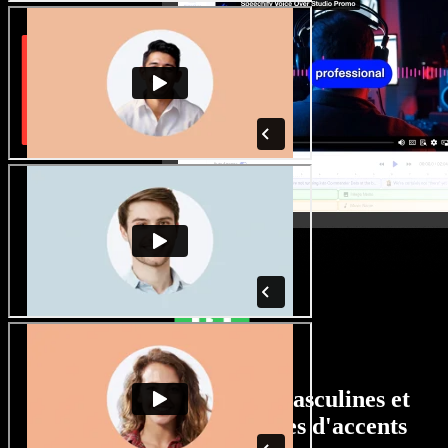
Un large choix de voix masculines et
féminines, avec tous types d'accents