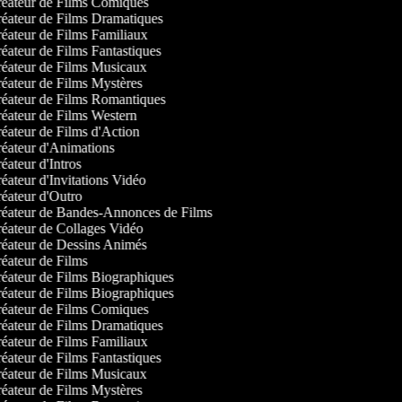
éateur de Films Comiques
éateur de Films Dramatiques
éateur de Films Familiaux
éateur de Films Fantastiques
éateur de Films Musicaux
éateur de Films Mystères
éateur de Films Romantiques
éateur de Films Western
éateur de Films d'Action
éateur d'Animations
ateur d'Intros
éateur d'Invitations Vidéo
éateur d'Outro
éateur de Bandes-Annonces de Films
éateur de Collages Vidéo
éateur de Dessins Animés
éateur de Films
éateur de Films Biographiques
éateur de Films Biographiques
éateur de Films Comiques
éateur de Films Dramatiques
éateur de Films Familiaux
éateur de Films Fantastiques
éateur de Films Musicaux
éateur de Films Mystères