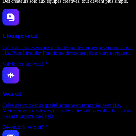
Des créateurs solo aux équipes créatives, tout devient plus simple.
Clonage vocal
Créez des clones vocaux de haute qualité en quelques secondes avec
l'IA. Rien à installer. Fonctionne directement dans votre navigateur.
Voir le clonage vocal
Voix off
Créez des voix off de qualité humaine en temps réel avec l'IA.
Mettez en voix des textes, des vidéos, des vidéos explicatives – tout
– dans n'importe quel style.
Découvrir la voix off