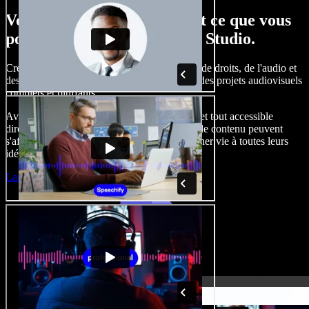
Voici un petit aperçu de tout ce que vous
pouvez faire avec Speechify Studio.
Créez des voix off, ajoutez des images libres de droits, de l'audio et
des vidéos, clonez votre voix, pour produire des projets audiovisuels
complets et bluffants.
Avec une courbe d'apprentissage inexistante et tout accessible
directement dans le navigateur, les créateurs de contenu peuvent
s'affranchir des contraintes habituelles et donner vie à toutes leurs
idées.
Lancer le Studio