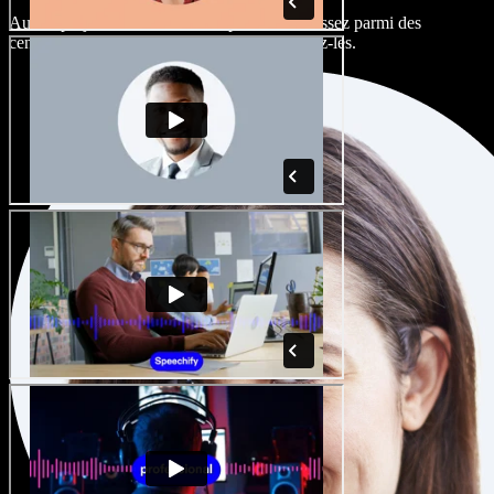
Aucun projet ne devrait sonner pareil. Choisissez parmi des
centaines de voix IA et d'accents, et peaufinez-les.