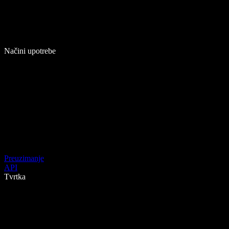
Načini upotrebe
Preuzimanje
API
Tvrtka