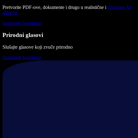
Pretvorite PDF-ove, dokumente i drugo u realistične i
izražajne
AI
glasove
Isprobajte besplatno
Prirodni glasovi
Slušajte glasove koji zvuče prirodno
Isprobajte besplatno