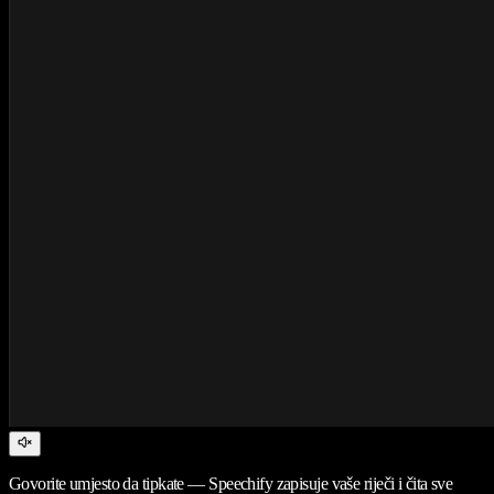
Govorite umjesto da tipkate — Speechify zapisuje vaše riječi i čita sve