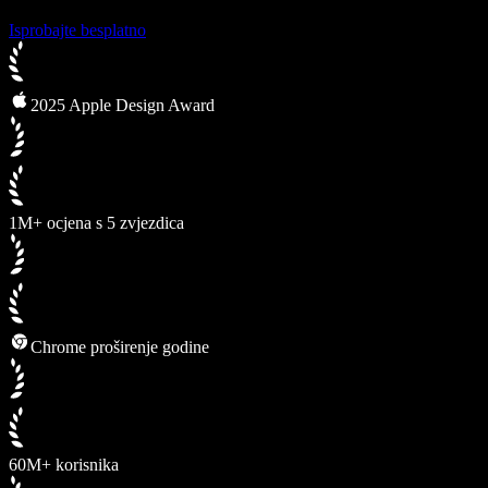
Isprobajte besplatno
2025 Apple Design Award
1M+ ocjena s 5 zvjezdica
Chrome proširenje godine
60M+ korisnika