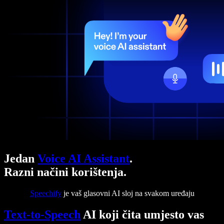
Jedan
Voice AI Assistant
.
Razni načini korištenja.
Speechify
je vaš glasovni AI sloj na svakom uređaju
Text-to-Speech
AI koji čita umjesto vas