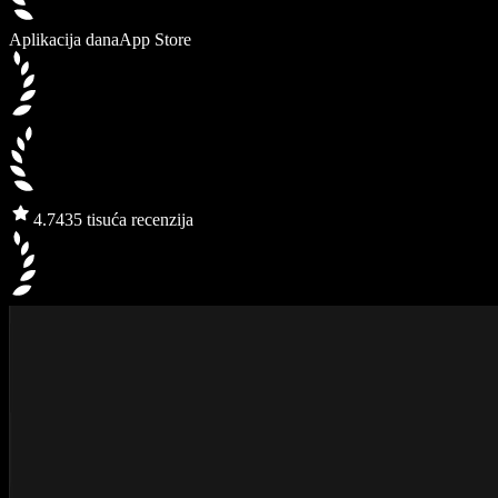
Aplikacija dana
App Store
4.7
435 tisuća recenzija