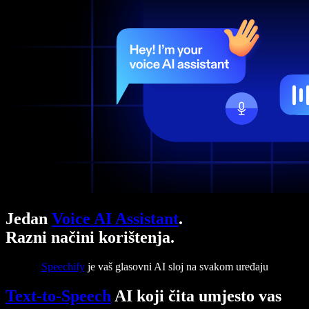
Jedan
Voice AI Assistant
.
Razni načini korištenja.
Speechify
je vaš glasovni AI sloj na svakom uređaju
Text-to-Speech
AI koji čita umjesto vas