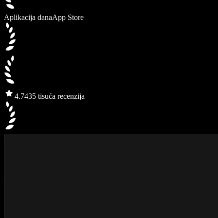
Aplikacija dana
App Store
4.7
435 tisuća recenzija