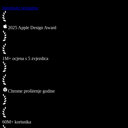
Isprobajte besplatno
2025 Apple Design Award
1M+ ocjena s 5 zvjezdica
Chrome proširenje godine
60M+ korisnika