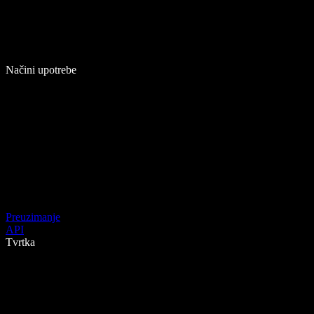
Načini upotrebe
Preuzimanje
API
Tvrtka