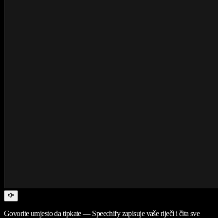
Govorite umjesto da tipkate — Speechify zapisuje vaše riječi i čita sve