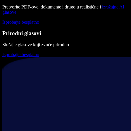
Pretvorite PDF-ove, dokumente i drugo u realistične i
izražajne
AI
glasove
Isprobajte besplatno
Prirodni glasovi
Slušajte glasove koji zvuče prirodno
Isprobajte besplatno