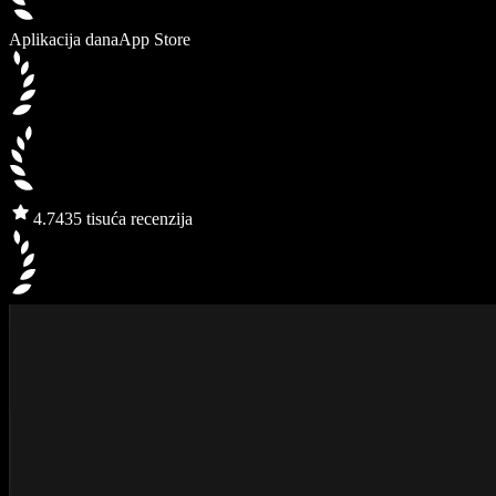
Aplikacija dana
App Store
4.7
435 tisuća recenzija