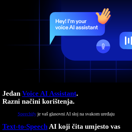
Jedan
Voice AI Assistant
.
Razni načini korištenja.
Speechify
je vaš glasovni AI sloj na svakom uređaju
Text-to-Speech
AI koji čita umjesto vas