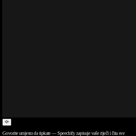
Govorite umjesto da tipkate — Speechify zapisuje vaše riječi i čita sve