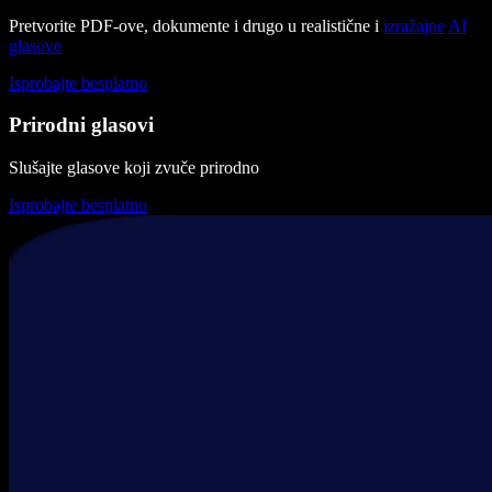
Pretvorite PDF-ove, dokumente i drugo u realistične i
izražajne
AI
glasove
Isprobajte besplatno
Prirodni glasovi
Slušajte glasove koji zvuče prirodno
Isprobajte besplatno