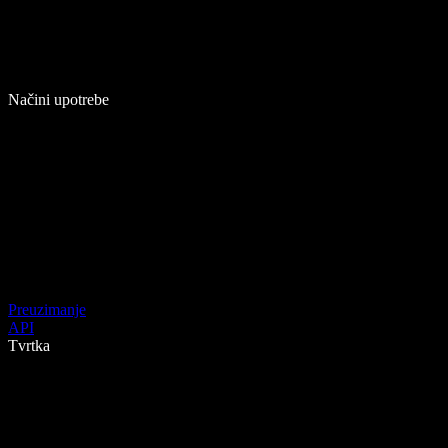
Načini upotrebe
Preuzimanje
API
Tvrtka