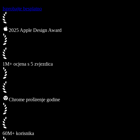
Isprobajte besplatno
2025 Apple Design Award
1M+ ocjena s 5 zvjezdica
Chrome proširenje godine
60M+ korisnika