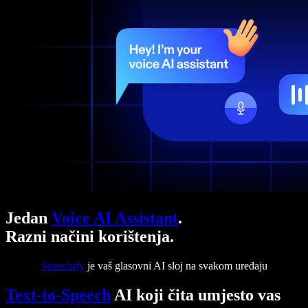
Jedan
Voice AI Assistant
.
Razni načini korištenja.
Speechify
je vaš glasovni AI sloj na svakom uređaju
Text-to-Speech
AI koji čita umjesto vas