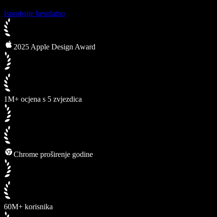
Isprobajte besplatno
2025 Apple Design Award
1M+ ocjena s 5 zvjezdica
Chrome proširenje godine
60M+ korisnika