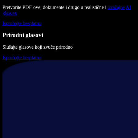
Pretvorite PDF-ove, dokumente i drugo u realistične i
izražajne
AI
glasove
Isprobajte besplatno
Prirodni glasovi
Slušajte glasove koji zvuče prirodno
Isprobajte besplatno