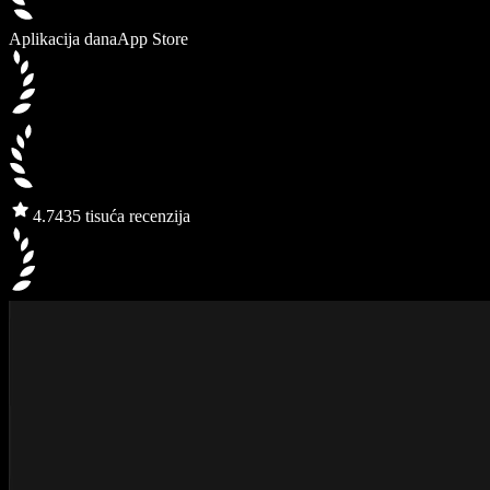
Aplikacija dana
App Store
4.7
435 tisuća recenzija