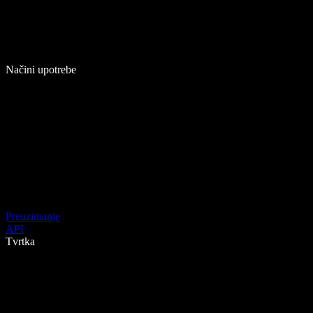
Načini upotrebe
Preuzimanje
API
Tvrtka