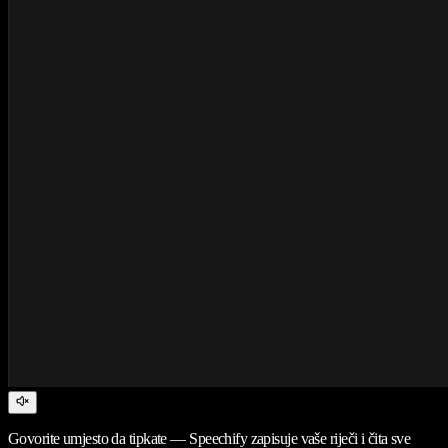
Govorite umjesto da tipkate — Speechify zapisuje vaše riječi i čita sve