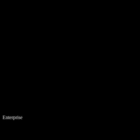
Enterprise