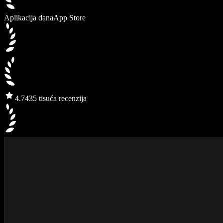
Aplikacija dana
App Store
4.7
435 tisuća recenzija