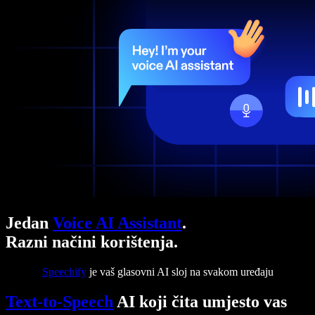
Jedan
Voice AI Assistant
.
Razni načini korištenja.
Speechify
je vaš glasovni AI sloj na svakom uređaju
Text-to-Speech
AI koji čita umjesto vas