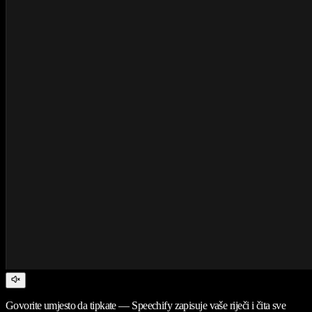
Govorite umjesto da tipkate — Speechify zapisuje vaše riječi i čita sve