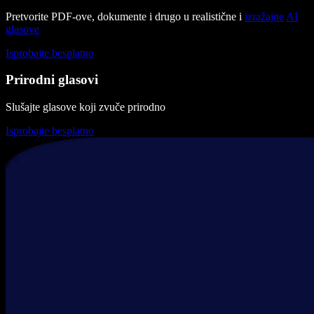
Pretvorite PDF-ove, dokumente i drugo u realistične i
izražajne
AI
glasove
Isprobajte besplatno
Prirodni glasovi
Slušajte glasove koji zvuče prirodno
Isprobajte besplatno