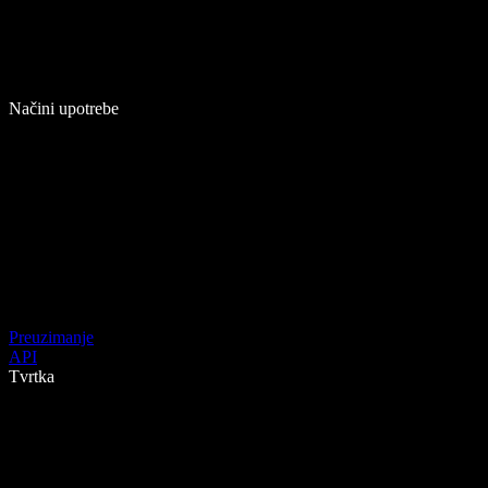
Načini upotrebe
Preuzimanje
API
Tvrtka