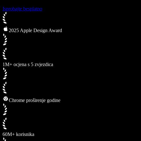
Isprobajte besplatno
2025 Apple Design Award
1M+ ocjena s 5 zvjezdica
Chrome proširenje godine
60M+ korisnika