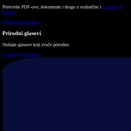
Pretvorite PDF-ove, dokumente i drugo u realistične i
izražajne
AI
glasove
Isprobajte besplatno
Prirodni glasovi
Slušajte glasove koji zvuče prirodno
Isprobajte besplatno