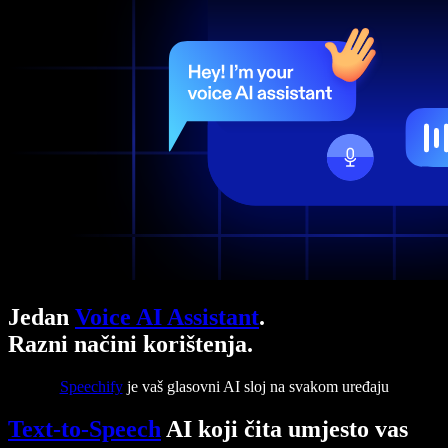
Jedan
Voice AI Assistant
.
Razni načini korištenja.
Speechify
je vaš glasovni AI sloj na svakom uređaju
Text-to-Speech
AI koji čita umjesto vas