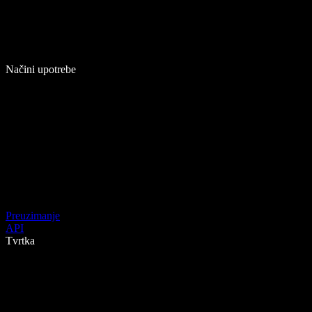
Načini upotrebe
Preuzimanje
API
Tvrtka