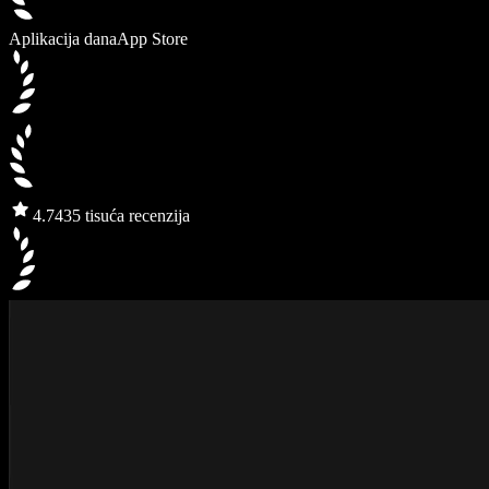
Aplikacija dana
App Store
4.7
435 tisuća recenzija