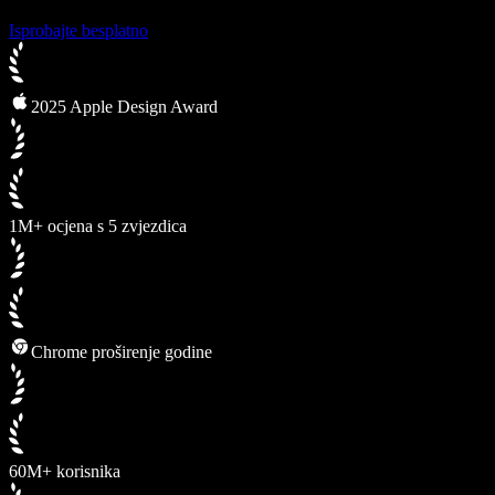
Isprobajte besplatno
2025 Apple Design Award
1M+ ocjena s 5 zvjezdica
Chrome proširenje godine
60M+ korisnika