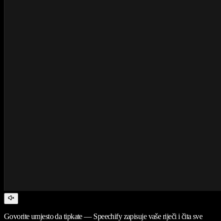
Govorite umjesto da tipkate — Speechify zapisuje vaše riječi i čita sve