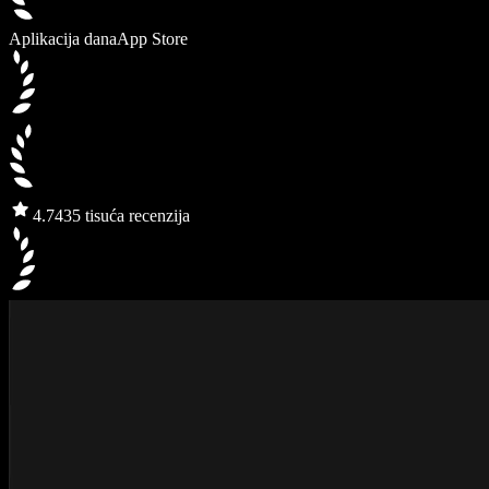
Aplikacija dana
App Store
4.7
435 tisuća recenzija