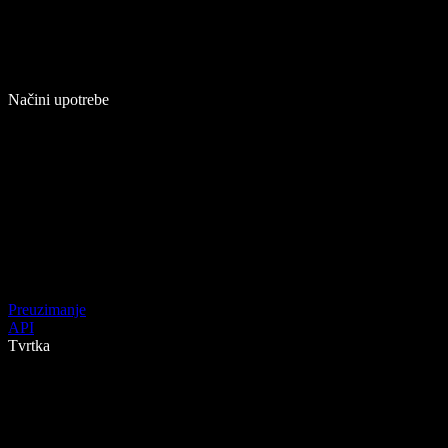
Načini upotrebe
Preuzimanje
API
Tvrtka