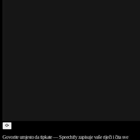
Govorite umjesto da tipkate — Speechify zapisuje vaše riječi i čita sve