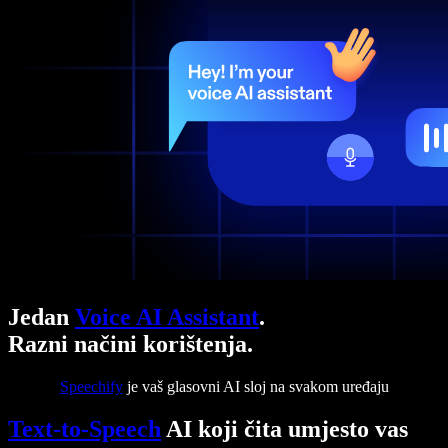
Jedan
Voice AI Assistant
.
Razni načini korištenja.
Speechify
je vaš glasovni AI sloj na svakom uređaju
Text-to-Speech
AI koji čita umjesto vas