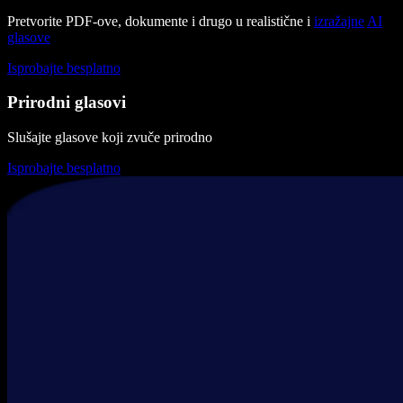
Pretvorite PDF-ove, dokumente i drugo u realistične i
izražajne
AI
glasove
Isprobajte besplatno
Prirodni glasovi
Slušajte glasove koji zvuče prirodno
Isprobajte besplatno