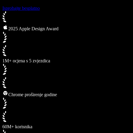
Isprobajte besplatno
2025 Apple Design Award
1M+ ocjena s 5 zvjezdica
Chrome proširenje godine
60M+ korisnika