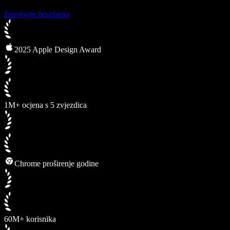
Isprobajte besplatno
2025 Apple Design Award
1M+ ocjena s 5 zvjezdica
Chrome proširenje godine
60M+ korisnika