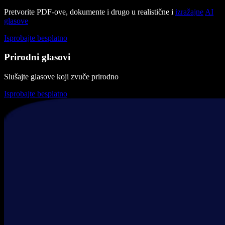
Pretvorite PDF-ove, dokumente i drugo u realistične i
izražajne
AI
glasove
Isprobajte besplatno
Prirodni glasovi
Slušajte glasove koji zvuče prirodno
Isprobajte besplatno