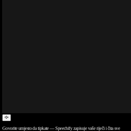
Govorite umjesto da tipkate — Speechify zapisuje vaše riječi i čita sve