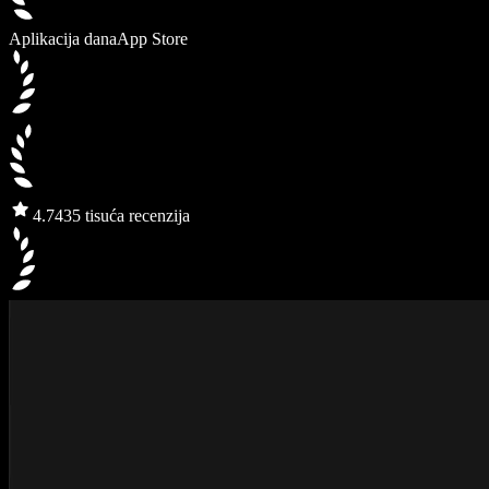
Aplikacija dana
App Store
4.7
435 tisuća recenzija