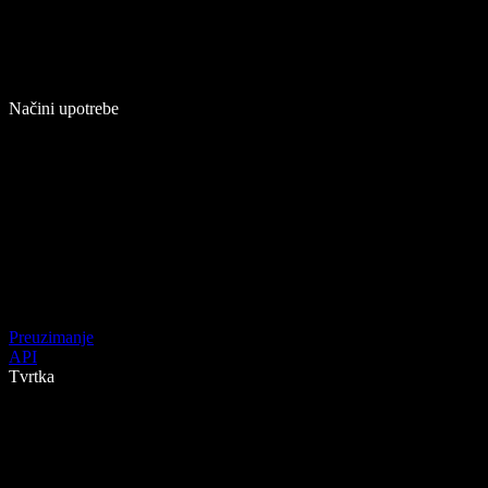
Načini upotrebe
Preuzimanje
API
Tvrtka