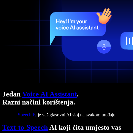
Jedan
Voice AI Assistant
.
Razni načini korištenja.
Speechify
je vaš glasovni AI sloj na svakom uređaju
Text-to-Speech
AI koji čita umjesto vas