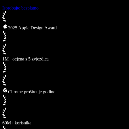
Isprobajte besplatno
2025 Apple Design Award
1M+ ocjena s 5 zvjezdica
Chrome proširenje godine
60M+ korisnika