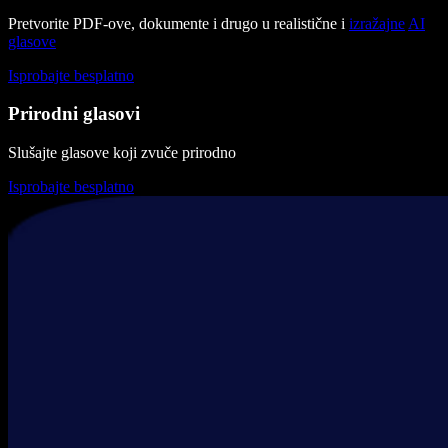
Pretvorite PDF-ove, dokumente i drugo u realistične i
izražajne
AI
glasove
Isprobajte besplatno
Prirodni glasovi
Slušajte glasove koji zvuče prirodno
Isprobajte besplatno