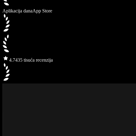
Aplikacija dana
App Store
4.7
435 tisuća recenzija