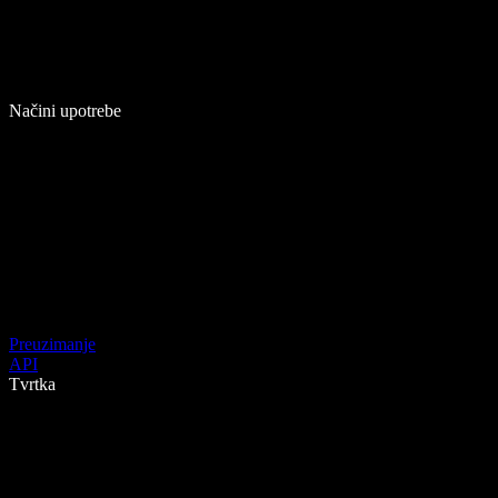
Načini upotrebe
Preuzimanje
API
Tvrtka