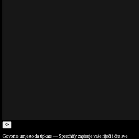
Govorite umjesto da tipkate — Speechify zapisuje vaše riječi i čita sve