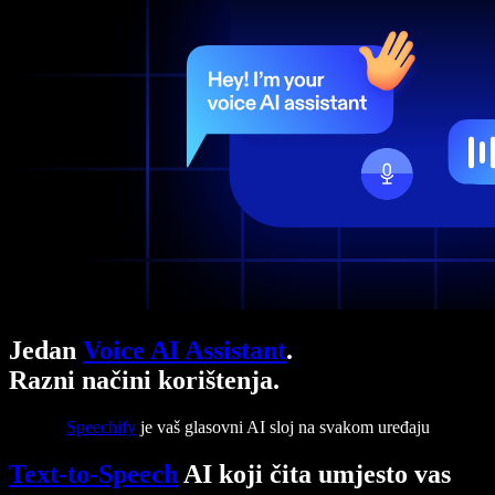
Jedan
Voice AI Assistant
.
Razni načini korištenja.
Speechify
je vaš glasovni AI sloj na svakom uređaju
Text-to-Speech
AI koji čita umjesto vas