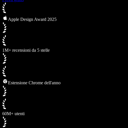
Apple Design Award 2025
1M+ recensioni da 5 stelle
Estensione Chrome dell'anno
60M+ utenti