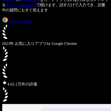
を
テキスト読み上げ
で聴けます。話すだけで入力でき、読書
中の疑問にもすぐ答えます
Chromeに追加
2023年 お気に入りアプリ
by Google Chrome
4.6
2.1万件の評価