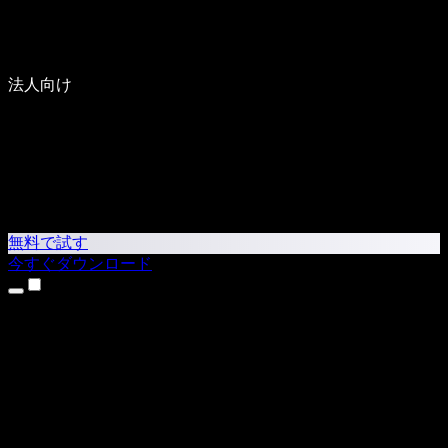
法人向け
無料で試す
今すぐダウンロード
製品
テキスト読み上げ
iPhone・iPadアプリ