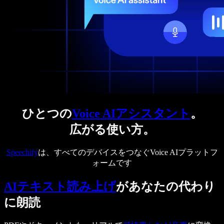
ひとつの
Voice AIアシスタント
。
広がる使い方。
Speechify
は、すべてのデバイスをつなぐVoice AIプラットフ
ォームです
AIテキスト読み上げ
があなたの代わり
に朗読