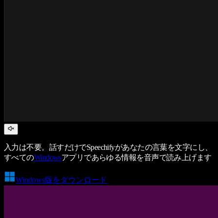
入力は不要。話すだけでSpeechifyがあなたの言葉を文字にし、
すべての
Windows
アプリであらゆる情報を音声で読み上げます
Windows版をダウンロード