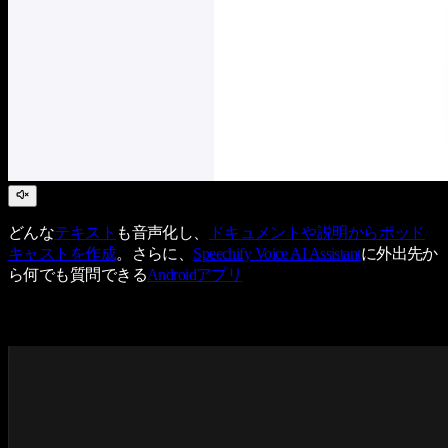
どんな
テキスト
も音声化し、
ドキュメントや説明からポッド
キャストを作成
。さらに、
Speechify Voice AI Assistant
に外出先か
ら何でも質問できる
Androidアプリ