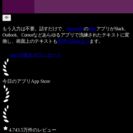
もう入力は不要。話すだけで、
Speechify
の
Mac
アプリがSlack、
Outlook、Cursorなどあらゆるアプリで洗練されたテキストに変
換し、画面上のテキストも
音声で読み上げ
ます。
macOS版をダウンロード
今日のアプリ
App Store
4.7
43.5万件のレビュー