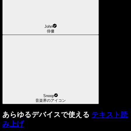
John
俳優
Snoop
音楽界のアイコン
あらゆるデバイスで使える
テキスト読
み上げ