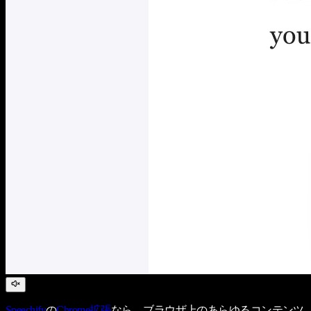
Speechify
の
Chrome拡張
なら、ブラウザ上のあらゆるコンテンツ