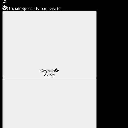
Oficiali Speechify partnerystė
Gwyneth
Aktorė