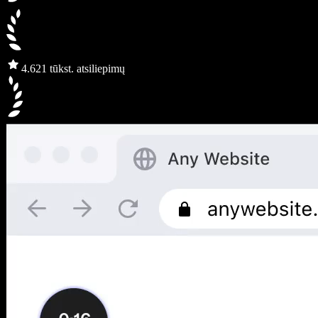
4.6
21 tūkst. atsiliepimų