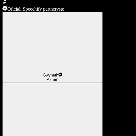
Oficiali Speechify partnerystė
Gwyneth
Aktorė