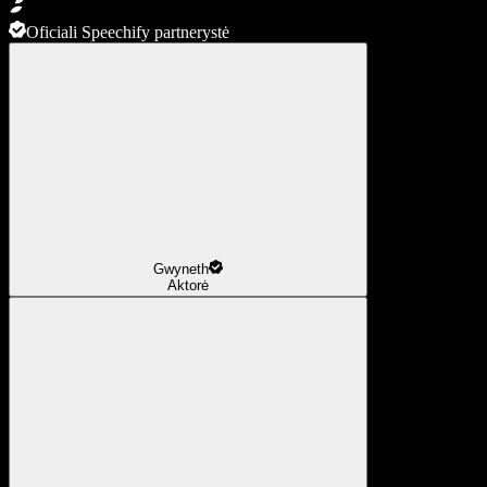
Oficiali Speechify partnerystė
Gwyneth
Aktorė