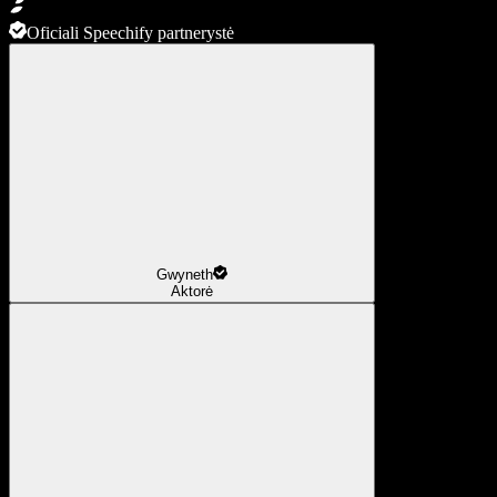
Oficiali Speechify partnerystė
Gwyneth
Aktorė