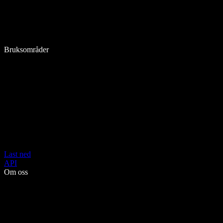
Bruksområder
Last ned
API
Om oss