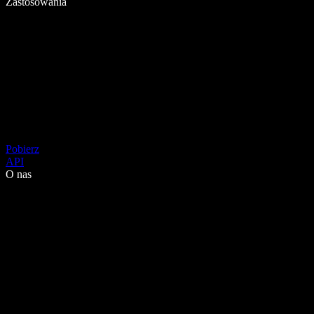
Zastosowania
Pobierz
API
O nas