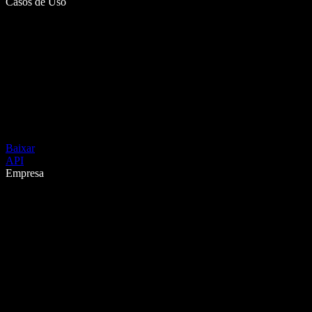
Casos de Uso
Baixar
API
Empresa