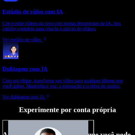
Estúdio de vídeo com IA
Crie e edite vídeos do zero com nossas ferramentas de IA. Seu
estúdio completo para criação e edição de vídeos.
Ver estúdio de vídeo
Dublagem com IA
Com um clique, transforme seu vídeo para qualquer idioma que
você quiser. Mantenha a voz, a entonação e o ritmo do orador.
Ver dublagem com IA
Experimente por conta própria
Aqui vai só um gostinho do que você pode