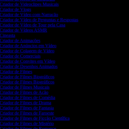
Criador de Videoclipes Musicais
Criador de Vlogs
Criador de Vídeo com Narração
Criador de Vídeo de Perguntas e Respostas
Criador de Vídeo de Tour pela Casa
Criador de Vídeos ASMR
Cineasta
Criador de Animações
Criador de Anúncios em Vídeo
Criador de Colagem de Vídeo
Criador de Comerciais
Criador de Convites em Vídeo
Criador de Desenhos Animados
Criador de Filmes
Criador de Filmes Biográficos
Criador de Filmes Biográficos
Criador de Filmes Musicais
Criador de Filmes de Ação
Criador de Filmes de Comédia
Criador de Filmes de Drama
Criador de Filmes de Fantasia
Criador de Filmes de Faroeste
Criador de Filmes de Ficção Científica
Criador de Filmes de Mistério
Criador de Filmes de Romance