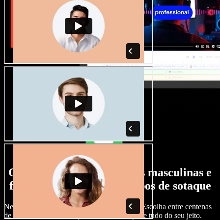
Grande variedade de vozes masculinas e
femininas, com todos os tipos de sotaque
Nenhum projeto precisa soar igual ao outro. Escolha entre centenas
de vozes com IA e sotaques diferentes e ajuste tudo do seu jeito.