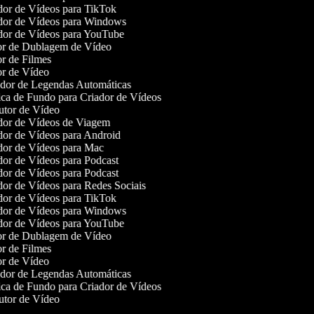
or de Vídeos para TikTok
or de Vídeos para Windows
or de Vídeos para YouTube
r de Dublagem de Vídeo
r de Filmes
r de Vídeo
or de Legendas Automáticas
a de Fundo para Criador de Vídeos
tor de Vídeo
or de Vídeos de Viagem
or de Vídeos para Android
or de Vídeos para Mac
or de Vídeos para Podcast
or de Vídeos para Podcast
or de Vídeos para Redes Sociais
or de Vídeos para TikTok
or de Vídeos para Windows
or de Vídeos para YouTube
r de Dublagem de Vídeo
r de Filmes
r de Vídeo
or de Legendas Automáticas
a de Fundo para Criador de Vídeos
tor de Vídeo