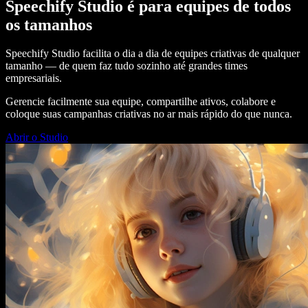
Speechify Studio é para equipes de todos
os tamanhos
Speechify Studio facilita o dia a dia de equipes criativas de qualquer
tamanho — de quem faz tudo sozinho até grandes times
empresariais.
Gerencie facilmente sua equipe, compartilhe ativos, colabore e
coloque suas campanhas criativas no ar mais rápido do que nunca.
Abrir o Studio