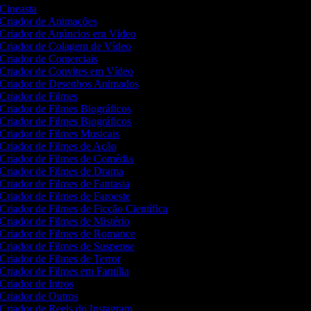
Cineasta
Criador de Animações
Criador de Anúncios em Vídeo
Criador de Colagem de Vídeo
Criador de Comerciais
Criador de Convites em Vídeo
Criador de Desenhos Animados
Criador de Filmes
Criador de Filmes Biográficos
Criador de Filmes Biográficos
Criador de Filmes Musicais
Criador de Filmes de Ação
Criador de Filmes de Comédia
Criador de Filmes de Drama
Criador de Filmes de Fantasia
Criador de Filmes de Faroeste
Criador de Filmes de Ficção Científica
Criador de Filmes de Mistério
Criador de Filmes de Romance
Criador de Filmes de Suspense
Criador de Filmes de Terror
Criador de Filmes em Família
Criador de Intros
Criador de Outros
Criador de Reels do Instagram