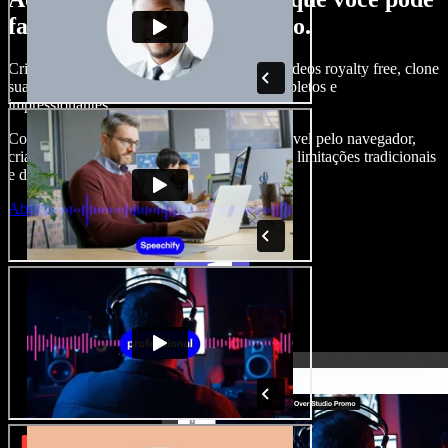
fazer com o Speechify Studio.
Crie narrações, adicione imagens, áudios e vídeos royalty free, clone
sua voz e produza projetos audiovisuais completos e
impressionantes.
Com curva de aprendizado zero e tudo acessível pelo navegador,
criadores de conteúdo conseguem ir além das limitações tradicionais
e dar vida a todas as suas ideias.
Abrir o Studio