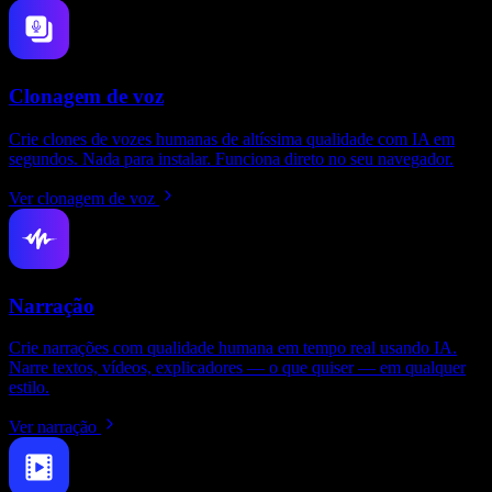
Clonagem de voz
Crie clones de vozes humanas de altíssima qualidade com IA em
segundos. Nada para instalar. Funciona direto no seu navegador.
Ver clonagem de voz
Narração
Crie narrações com qualidade humana em tempo real usando IA.
Narre textos, vídeos, explicadores — o que quiser — em qualquer
estilo.
Ver narração